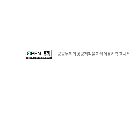
공공누리공공저작물자유이용허락–출처표시이미지
공공누리의 공공저작물 자유이용허락 표시제도