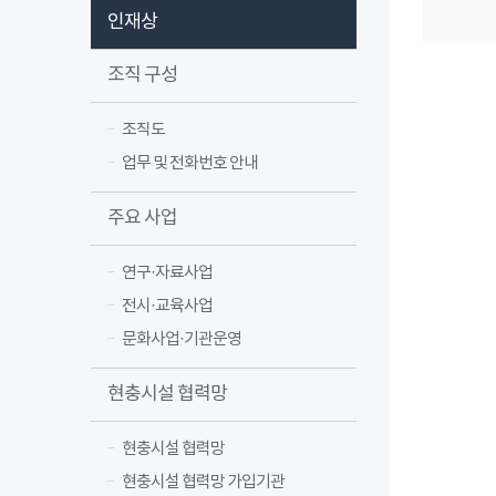
인재상
조직 구성
조직도
업무 및 전화번호 안내
주요 사업
연구·자료사업
전시·교육사업
문화사업·기관운영
현충시설 협력망
현충시설 협력망
현충시설 협력망 가입기관