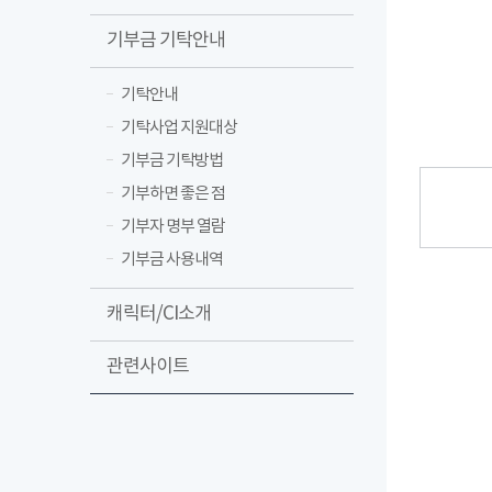
기부금 기탁안내
기탁안내
기탁사업 지원대상
기부금 기탁방법
기부하면 좋은 점
기부자 명부 열람
기부금 사용내역
캐릭터/CI소개
관련사이트