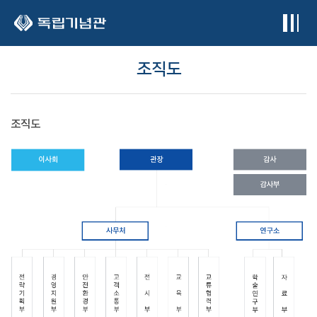
본문 바로가기
조직도
조직도