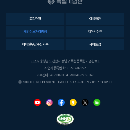
고객헌장
이용약관
개인정보처리방침
저작권정책
이메일무단수집거부
사이트맵
31232 충청남도 천안시 동남구 목천읍 독립기념관로 1
사업자등록번호 : 312-82-02552
고객센터 041-560-0114. FAX 041-557-8167.
ⓒ 2018 THE INDEPENDENCE HALL OF KOREA. ALL RIGHTS RESERVED.