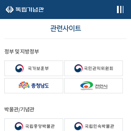
본문 바로가기
관련사이트
정부 및 지방정부
박물관/기념관