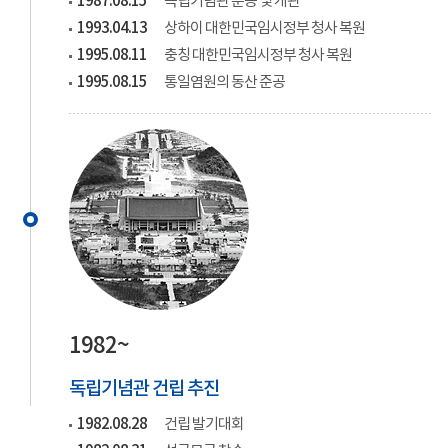
1987.08.15
독립기념관 준공 및 개관
1993.04.13
상하이 대한민국임시정부 청사 복원
1995.08.11
충칭 대한민국임시정부 청사 복원
1995.08.15
통일염원의 동산 준공
1982~
독립기념관 건립 추진
1982.08.28
건립 발기대회