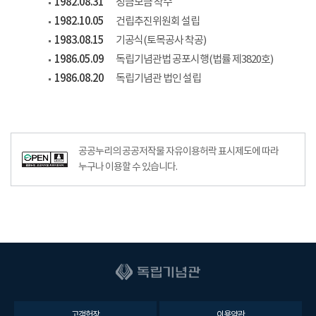
1982.08.31
성금모금 착수
1982.10.05
건립추진위원회 설립
1983.08.15
기공식(토목공사 착공)
1986.05.09
독립기념관법 공포시행(법률 제3820호)
1986.08.20
독립기념관 법인 설립
공공누리공공저작물자유이용허락–출처표시이미지
공공누리의 공공저작물 자유이용허락 표시제도에 따라
누구나 이용할 수 있습니다.
고객헌장
이용약관