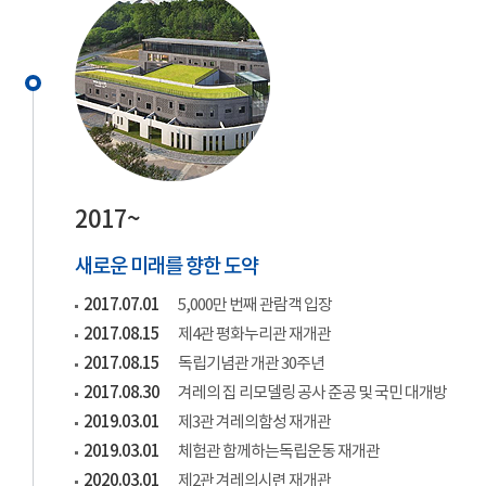
2017~
새로운 미래를 향한 도약
2017.07.01
5,000만 번째 관람객 입장
2017.08.15
제4관 평화누리관 재개관
2017.08.15
독립기념관 개관 30주년
2017.08.30
겨레의 집 리모델링 공사 준공 및 국민 대개방
2019.03.01
제3관 겨레의함성 재개관
2019.03.01
체험관 함께하는독립운동 재개관
2020.03.01
제2관 겨레의시련 재개관