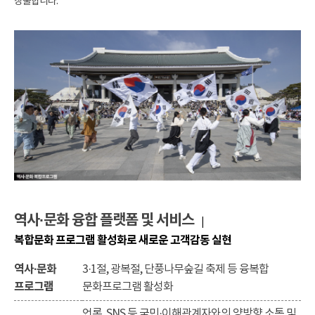
창출합니다.
역사·문화 융합 플랫폼 및 서비스
|
복합문화 프로그램 활성화로 새로운 고객감동 실현
역사·문화
3·1절, 광복절, 단풍나무숲길 축제 등 융복합
프로그램
문화프로그램 활성화
언론, SNS 등 국민·이해관계자와의 양방향 소통 및