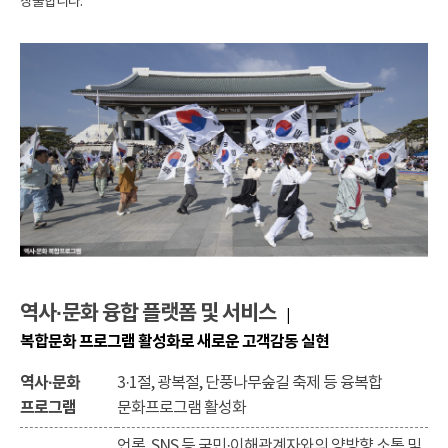
창출합니다.
역사·문화 융합 플랫폼 및 서비스
|
복합문화 프로그램 활성화로 새로운 고객감동 실현
역사·문화
3·1절, 광복절, 단풍나무숲길 축제 등 융복합
프로그램
문화프로그램 활성화
언론, SNS 등 국민·이해관계자와의 양방향 소통 및