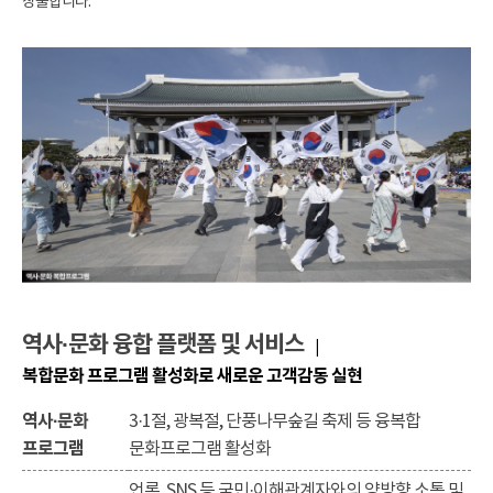
창출합니다.
역사·문화 융합 플랫폼 및 서비스
|
복합문화 프로그램 활성화로 새로운 고객감동 실현
역사·문화
3·1절, 광복절, 단풍나무숲길 축제 등 융복합
프로그램
문화프로그램 활성화
언론, SNS 등 국민·이해관계자와의 양방향 소통 및