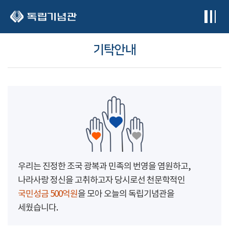
본문 바로가기
기탁안내
우리는 진정한 조국 광복과 민족의 번영을 염원하고,
나라사랑 정신을 고취하고자 당시로선 천문학적인
국민성금 500억원
을 모아 오늘의 독립기념관을
세웠습니다.