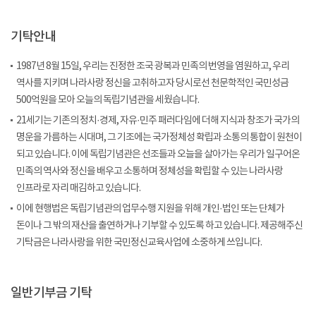
기탁안내
1987년 8월 15일, 우리는 진정한 조국 광복과 민족의 번영을 염원하고, 우리
역사를 지키며 나라사랑 정신을 고취하고자 당시로선 천문학적인 국민성금
500억원을 모아 오늘의 독립기념관을 세웠습니다.
21세기는 기존의 정치·경제, 자유·민주 패러다임에 더해 지식과 창조가 국가의
명운을 가름하는 시대며, 그 기조에는 국가정체성 확립과 소통의 통합이 원천이
되고 있습니다. 이에 독립기념관은 선조들과 오늘을 살아가는 우리가 일구어온
민족의 역사와 정신을 배우고 소통하며 정체성을 확립할 수 있는 나라사랑
인프라로 자리 매김하고 있습니다.
이에 현행법은 독립기념관의 업무수행 지원을 위해 개인·법인 또는 단체가
돈이나 그 밖의 재산을 출연하거나 기부할 수 있도록 하고 있습니다. 제공해주신
기탁금은 나라사랑을 위한 국민정신교육사업에 소중하게 쓰입니다.
일반기부금 기탁