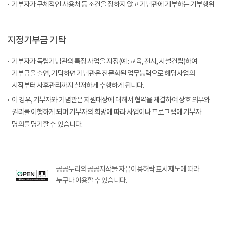
기부자가 구체적인 사용처 등 조건을 정하지 않고 기념관에 기부하는 기부행위
지정기부금 기탁
기부자가 독립기념관의 특정 사업을 지정(예 : 교육, 전시, 시설건립)하여
기부금을 출연, 기탁하면 기념관은 전문화된 업무능력으로 해당사업의
시작부터 사후관리까지 철저하게 수행하게 됩니다.
이 경우, 기부자와 기념관은 지원대상에 대해서 협약을 체결하여 상호 의무와
권리를 이행하게 되며 기부자의 희망에 따라 사업이나 프로그램에 기부자
명의를 명기할 수 있습니다.
공공누리공공저작물자유이용허락–출처표시이미지
공공누리의 공공저작물 자유이용허락 표시제도에 따라
누구나 이용할 수 있습니다.