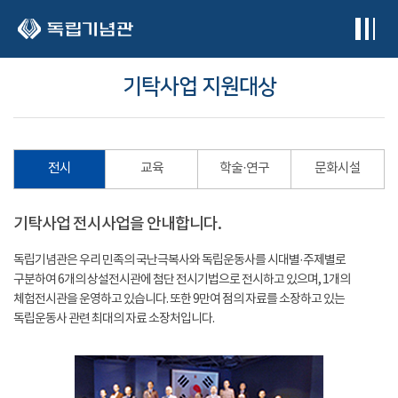
본문 바로가기
기탁사업 지원대상
전시
교육
학술·연구
문화시설
기탁사업 전시사업을 안내합니다.
독립기념관은 우리 민족의 국난극복사와 독립운동사를 시대별·주제별로
구분하여 6개의 상설전시관에 첨단 전시기법으로 전시하고 있으며, 1개의
체험전시관을 운영하고 있습니다. 또한 9만여 점의 자료를 소장하고 있는
독립운동사 관련 최대의 자료 소장처입니다.