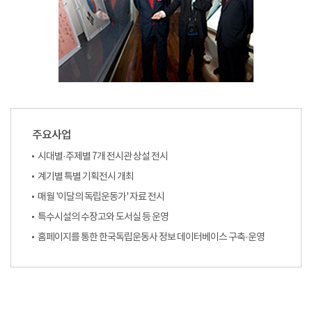
주요사업
시대별·주제별 7개 전시관 상설 전시
계기별 특별 기획전시 개최
매월 '이달의 독립운동가' 자료 전시
특수시설의 수장고와 도서실 등 운영
홈페이지를 통한 한국독립운동사 정보 데이터베이스 구축·운영