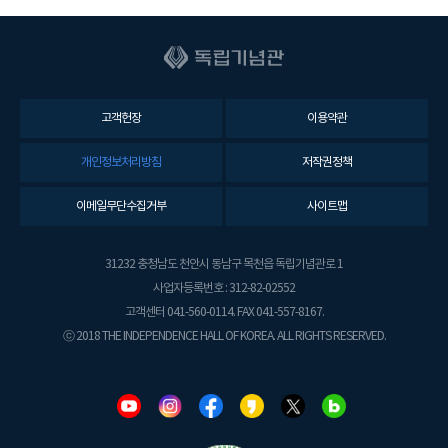
고객헌장
이용약관
개인정보처리방침
저작권정책
이메일무단수집거부
사이트맵
31232 충청남도 천안시 동남구 목천읍 독립기념관로 1
사업자등록번호 : 312-82-02552
고객센터 041-560-0114. FAX 041-557-8167.
ⓒ 2018 THE INDEPENDENCE HALL OF KOREA. ALL RIGHTS RESERVED.