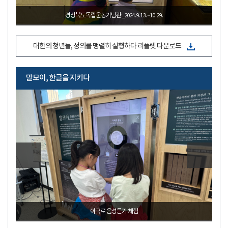
박열의사기념관
_2024. 8. 1. ~ 9. 10.
대한의 청년들, 정의를 맹렬히 실행하다 리플렛 다운로드
말모이, 한글을 지키다
광주백범기념관
_2024. 9. 5. ~ 11. 10.