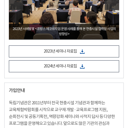
업의
2024년 역량강화 국외사적지 답사 _대한민국 임시정부 항저우 청사
2023년 세미나 자료집
2024년 세미나 자료집
가입안내
독립기념관은 2011년부터 전국 현충시설 기념관과 함께하는
교육체험박람회를 시작으로 교구재 개발 · 교육프로그램 지원,
순회전시 및 공동기획전, 역량강화 세미나와 사적지 답사 등 다양한
프로그램을 운영해오고 있습니다. 앞으로도 많은 기관의 관심과