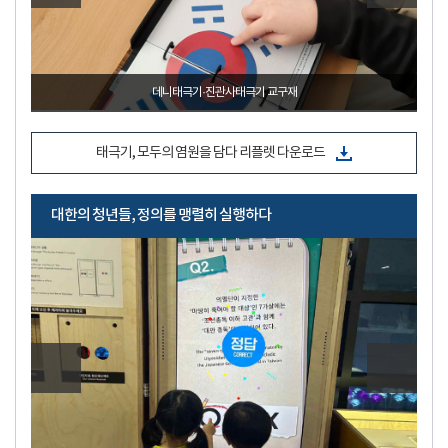
산돌손양원기념관
_2024. 8. 14. ~ 9. 21.
태극기, 모두의 염원을 담다 리플렛 다운로드
대한의 청년들, 정의를 맹렬히 실행하다