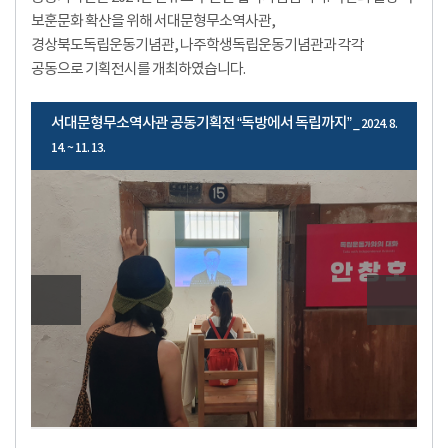
보훈문화 확산을 위해 서대문형무소역사관,
경상북도독립운동기념관, 나주학생독립운동기념관과 각각
공동으로 기획전시를 개최하였습니다.
서대문형무소역사관 공동기획전 “독방에서 독립까지”
_ 2024. 8.
14. ~ 11. 13.