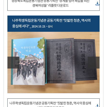
경상북도독립운동기념관 공동기획전 “경계를 넘어 독립을 외친
경북여성들” 리플렛 다운로드
나주학생독립운동기념관 공동기획전 “짓밟힌 청춘, 역사의
중심에 서다”
_ 2024. 10. 23. ~ 상시
나주학생독립운동기념관 공동기획전 “짓밟힌 청춘, 역사의 중심에