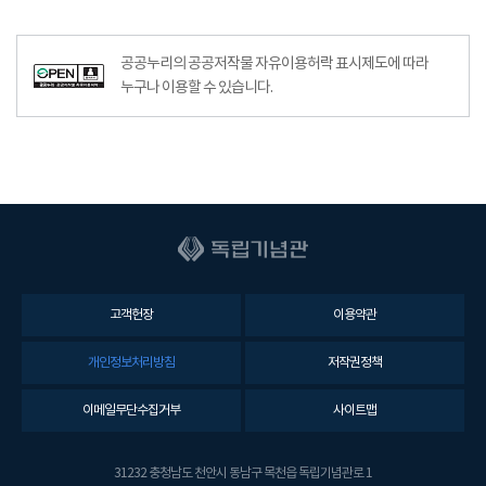
공공누리공공저작물자유이용허락–출처표시이미지
공공누리의 공공저작물 자유이용허락 표시제도에 따라
누구나 이용할 수 있습니다.
고객헌장
이용약관
개인정보처리방침
저작권정책
이메일무단수집거부
사이트맵
31232 충청남도 천안시 동남구 목천읍 독립기념관로 1