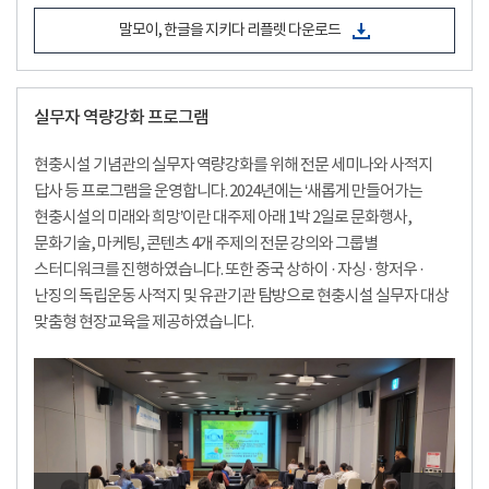
말모이, 한글을 지키다 리플렛 다운로드
실무자 역량강화 프로그램
현충시설 기념관의 실무자 역량강화를 위해 전문 세미나와 사적지
답사 등 프로그램을 운영합니다. 2024년에는 ‘새롭게 만들어가는
현충시설의 미래와 희망’이란 대주제 아래 1박 2일로 문화행사,
문화기술, 마케팅, 콘텐츠 4개 주제의 전문 강의와 그룹별
스터디워크를 진행하였습니다. 또한 중국 상하이 · 자싱 · 항저우 ·
난징의 독립운동 사적지 및 유관기관 탐방으로 현충시설 실무자 대상
맞춤형 현장교육을 제공하였습니다.