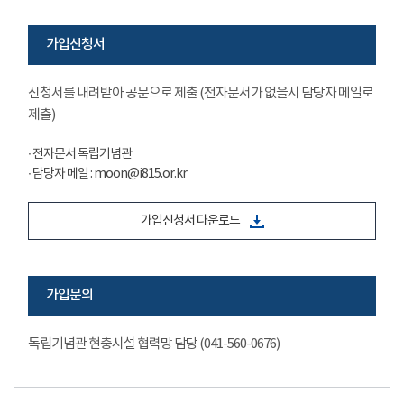
가입신청서
신청서를 내려받아 공문으로 제출 (전자문서가 없을시 담당자 메일로
제출)
∙ 전자문서 독립기념관
∙ 담당자 메일 : moon@i815.or.kr
가입신청서 다운로드
가입문의
독립기념관 현충시설 협력망 담당 (041-560-0676)