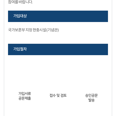
참여를 바랍니다.
가입대상
국가보훈부 지정 현충시설(기념관)
가입절차
가입서류
접수 및 검토
승인공문
공문제출
발송