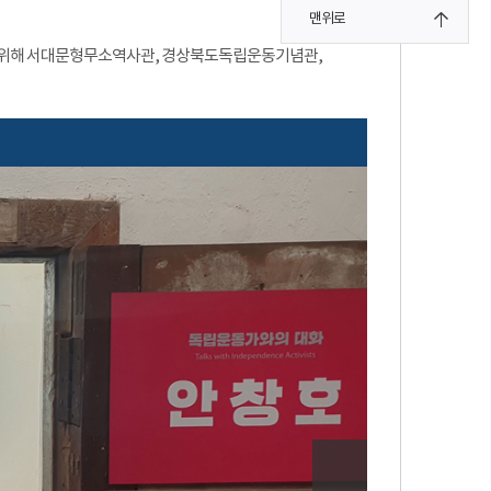
맨위로
을 위해 서대문형무소역사관, 경상북도독립운동기념관,