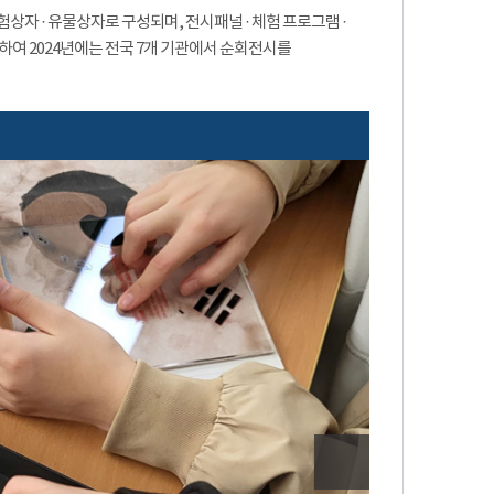
자 · 유물상자로 구성되며, 전시패널 · 체험 프로그램 ·
작하여 2024년에는 전국 7개 기관에서 순회전시를