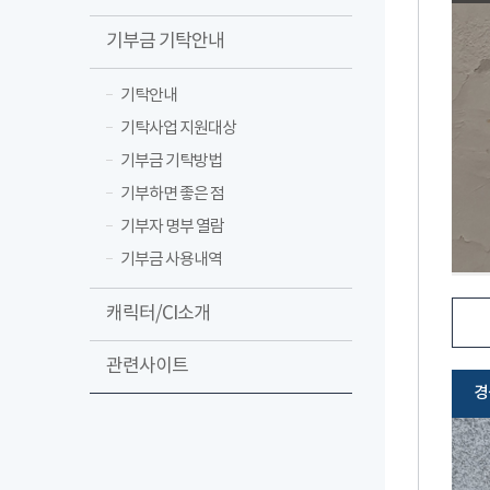
기부금 기탁안내
기탁안내
기탁사업 지원대상
기부금 기탁방법
기부하면 좋은 점
기부자 명부 열람
기부금 사용내역
캐릭터/CI소개
관련사이트
경