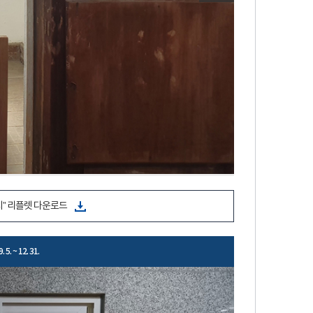
” 리플렛 다운로드
. 5. ~ 12. 31.