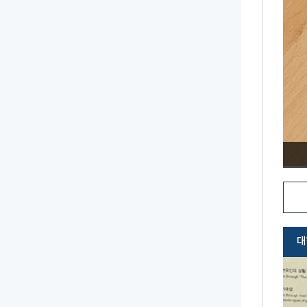
관사태극기 교구재
대