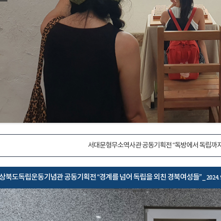
서대문형무소역사관 공동기획전 “독방에서 독립까지
상북도독립운동기념관 공동기획전 “경계를 넘어 독립을 외친 경북여성들”
_ 2024. 9