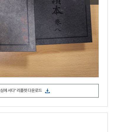
심에 서다” 리플렛 다운로드