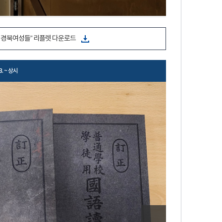
 경북여성들” 리플렛 다운로드
23. ~ 상시