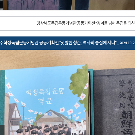
경상북도독립운동기념관 공동기획전 “경계를 넘어 독립을 외친
주학생독립운동기념관 공동기획전 “짓밟힌 청춘, 역사의 중심에 서다”
_ 2024. 10. 