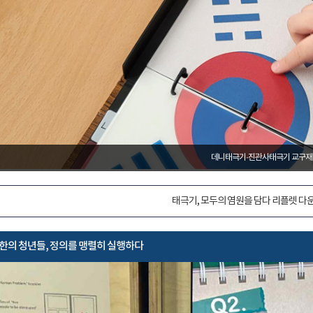
산돌손양원기념관
_2024. 8. 14. ~ 9. 2
태극기, 모두의 염원을 담다 리플렛 다
한의 청년들, 정의를 맹렬히 실행하다