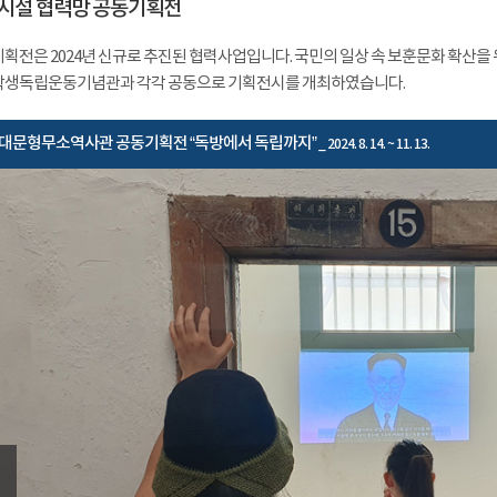
시설 협력망 공동기획전
획전은 2024년 신규로 추진된 협력사업입니다. 국민의 일상 속 보훈문화 확산
생독립운동기념관과 각각 공동으로 기획전시를 개최하였습니다.
대문형무소역사관 공동기획전 “독방에서 독립까지”
_ 2024. 8. 14. ~ 11. 13.