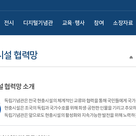
전시
디지털기념관
교육·행사
참여
소장자료
시설 협력망
 협력망 소개
독립기념관은 전국 현충시설의 체계적인 교류와 협력을 통해 국민들에게 국가
현충시설은 조국의 독립과 국가수호를 위해 희생·공헌한 인물을 기리고 추모
독립기념관은 앞으로도 현충시설의 활성화와 지속가능한 발전을 위해 노력