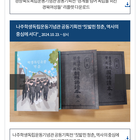
경상북도독립운동기념관 공동기획전 “경계를 넘어 독립을 외친
경북여성들” 리플렛 다운로드
나주학생독립운동기념관 공동기획전 “짓밟힌 청춘, 역사의
중심에 서다”
_ 2024. 10. 23. ~ 상시
나주학생독립운동기념관 공동기획전 “짓밟힌 청춘, 역사의 중심에