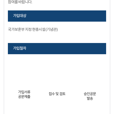
참여를 바랍니다.
가입대상
국가보훈부 지정 현충시설(기념관)
가입절차
가입서류
접수 및 검토
승인공문
공문제출
발송