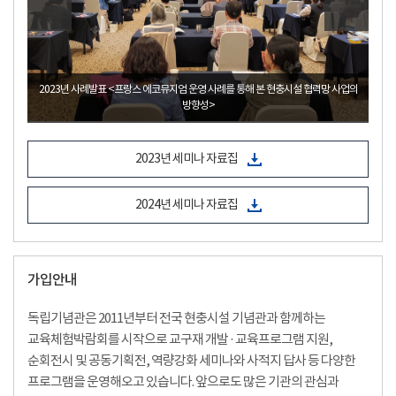
업의
2024년 역량강화 국외사적지 답사 _대한민국 임시정부 항저우 청사
2023년 세미나 자료집
2024년 세미나 자료집
가입안내
독립기념관은 2011년부터 전국 현충시설 기념관과 함께하는
교육체험박람회를 시작으로 교구재 개발 · 교육프로그램 지원,
순회전시 및 공동기획전, 역량강화 세미나와 사적지 답사 등 다양한
프로그램을 운영해오고 있습니다. 앞으로도 많은 기관의 관심과