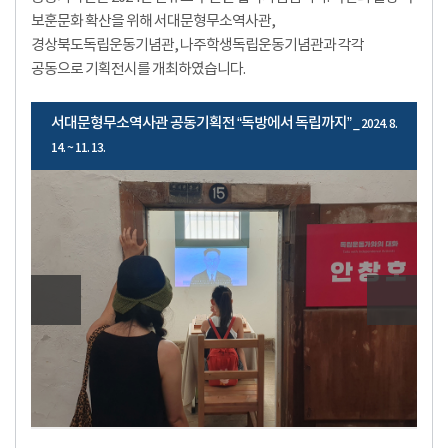
보훈문화 확산을 위해 서대문형무소역사관,
경상북도독립운동기념관, 나주학생독립운동기념관과 각각
공동으로 기획전시를 개최하였습니다.
서대문형무소역사관 공동기획전 “독방에서 독립까지”
_ 2024. 8.
14. ~ 11. 13.