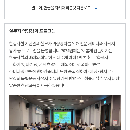
말모이, 한글을 지키다 리플렛 다운로드
실무자 역량강화 프로그램
현충시설 기념관의 실무자 역량강화를 위해 전문 세미나와 사적지
답사 등 프로그램을 운영합니다. 2024년에는 ‘새롭게 만들어가는
현충시설의 미래와 희망’이란 대주제 아래 1박 2일로 문화행사,
문화기술, 마케팅, 콘텐츠 4개 주제의 전문 강의와 그룹별
스터디워크를 진행하였습니다. 또한 중국 상하이 · 자싱 · 항저우 ·
난징의 독립운동 사적지 및 유관기관 탐방으로 현충시설 실무자 대상
맞춤형 현장교육을 제공하였습니다.