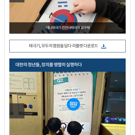
산돌손양원기념관
_2024. 8. 14. ~ 9. 21.
태극기, 모두의 염원을 담다 리플렛 다운로드
대한의 청년들, 정의를 맹렬히 실행하다