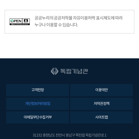
공공누리공공저작물자유이용허락–출처표시이미지
공공누리의 공공저작물 자유이용허락 표시제도에 따라
누구나 이용할 수 있습니다.
고객헌장
이용약관
개인정보처리방침
저작권정책
이메일무단수집거부
사이트맵
31232 충청남도 천안시 동남구 목천읍 독립기념관로 1