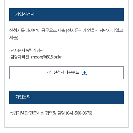
가입신청서
신청서를 내려받아 공문으로 제출 (전자문서가 없을시 담당자 메일로
제출)
∙ 전자문서 독립기념관
∙ 담당자 메일 : moon@i815.or.kr
가입신청서 다운로드
가입문의
독립기념관 현충시설 협력망 담당 (041-560-0676)