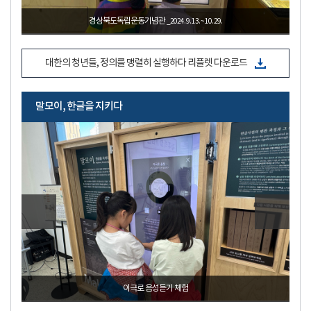
박열의사기념관
_2024. 8. 1. ~ 9. 10.
대한의 청년들, 정의를 맹렬히 실행하다 리플렛 다운로드
말모이, 한글을 지키다
광주백범기념관
_2024. 9. 5. ~ 11. 10.