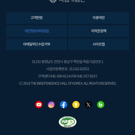
고객헌장
이용약관
개인정보처리방침
저작권정책
이메일무단수집거부
사이트맵
31232 충청남도 천안시 동남구 목천읍 독립기념관로 1
사업자등록번호 : 312-82-02552
고객센터 041-560-0114. FAX 041-557-8167.
ⓒ 2018 THE INDEPENDENCE HALL OF KOREA. ALL RIGHTS RESERVED.