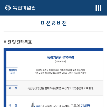
본문 바로가기
미션 & 비전
비전 및 전략목표