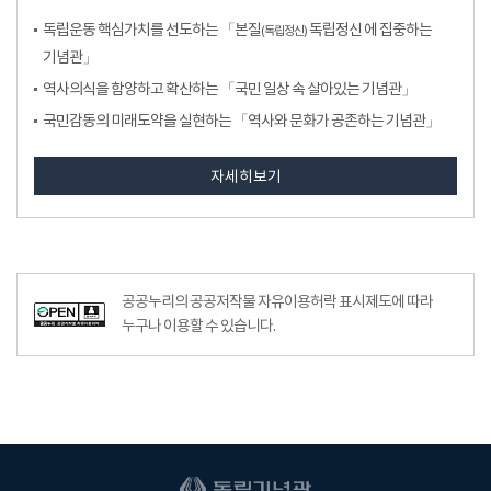
독립운동 핵심가치를 선도하는 「본질
독립정신 에 집중하는
(독립정신)
기념관」
역사의식을 함양하고 확산하는 「국민 일상 속 살아있는 기념관」
국민감동의 미래도약을 실현하는 「역사와 문화가 공존하는 기념관」
자세히보기
공공누리공공저작물자유이용허락–출처표시이미지
공공누리의 공공저작물 자유이용허락 표시제도에 따라
누구나 이용할 수 있습니다.