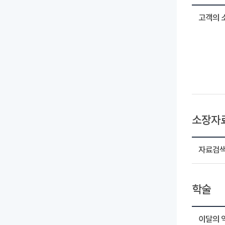
고객의 
소장자
자료검
학술
이달의 