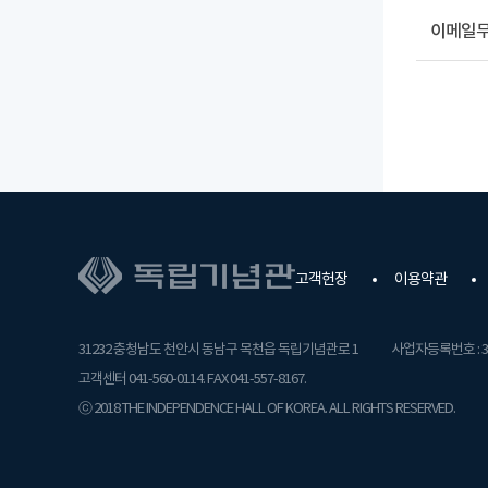
이메일
고객헌장
이용약관
31232 충청남도 천안시 동남구 목천읍 독립기념관로 1
사업자등록번호 : 31
고객센터 041-560-0114. FAX 041-557-8167.
ⓒ 2018 THE INDEPENDENCE HALL OF KOREA. ALL RIGHTS RESERVED.