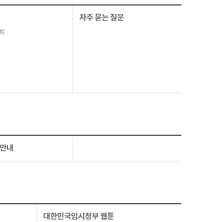
자주 묻는 질문
트
 안내
대한민국임시정부 웹툰