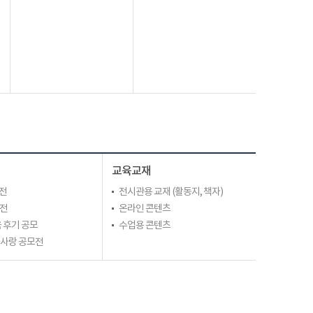
교육교재
전
전시관용 교재 (활동지, 책자)
모전
온라인 콘텐츠
 후기 공모
수업용 콘텐츠
라사랑 공모전