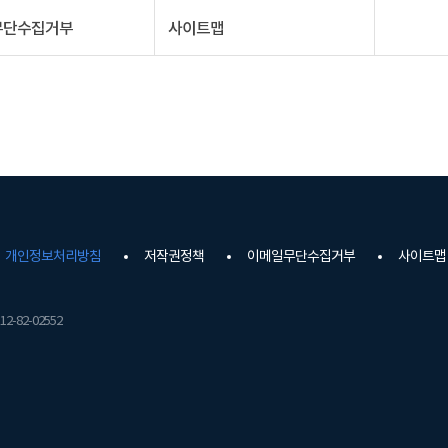
무단수집거부
사이트맵
개인정보처리방침
저작권정책
이메일무단수집거부
사이트맵
2-82-02552