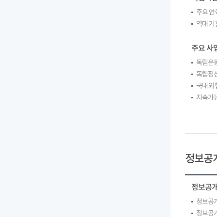
주요 연
역대 기
주요 사
독립운동
독립정신
국내외 
지속가능
정보공
정보공
정보공개
정보공개