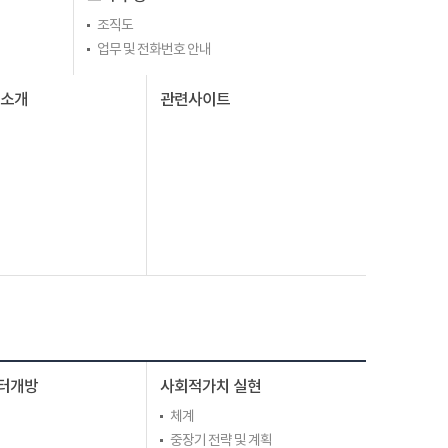
조직도
업무 및 전화번호 안내
I소개
관련사이트
터개방
사회적가치 실현
체계
중장기 전략 및 계획