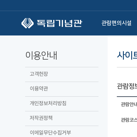
본문 바로가기
관람편의시설
이용안내
사이
고객헌장
관람정
이용약관
개인정보처리방침
관람안
저작권정책
관람코스
이메일무단수집거부