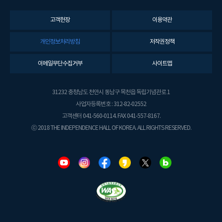
고객헌장
이용약관
개인정보처리방침
저작권정책
이메일무단수집거부
사이트맵
31232 충청남도 천안시 동남구 목천읍 독립기념관로 1
사업자등록번호 : 312-82-02552
고객센터 041-560-0114. FAX 041-557-8167.
ⓒ 2018 THE INDEPENDENCE HALL OF KOREA. ALL RIGHTS RESERVED.