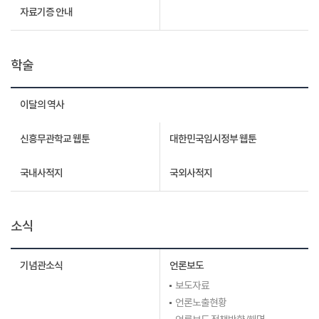
자료기증 안내
학술
이달의 역사
신흥무관학교 웹툰
대한민국임시정부 웹툰
국내사적지
국외사적지
소식
기념관소식
언론보도
보도자료
언론노출현황