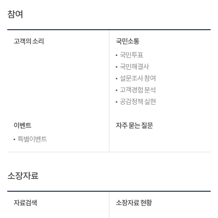
참여
고객의 소리
국민소통
국민투표
국민해결사
설문조사 참여
고객경험 분석
공감정책 실현
이벤트
자주 묻는 질문
특별이벤트
소장자료
자료검색
소장자료 현황