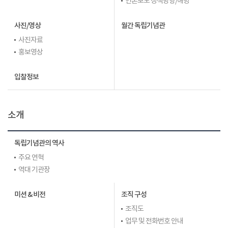
언론보도 정책방향/해명
사진/영상
월간 독립기념관
사진자료
홍보영상
입찰정보
소개
독립기념관의 역사
주요 연혁
역대 기관장
미션 & 비전
조직 구성
조직도
업무 및 전화번호 안내