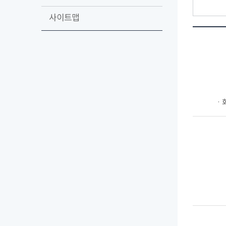
사이트맵
ㆍ회