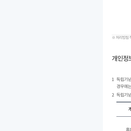
※ 처리방침 
개인정보
1
독립기념
경우에는
2
독립기념
홈