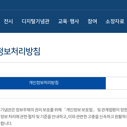
전시
디지털기념관
교육·행사
참여
소장자료
정보처리방침
개인정보처리방침
기념관은 정보주체의 권리 보호를 위해 「개인정보 보호법」 및 관계법령이 정한 
정보 처리에 관한 절차 및 기준을 안내하고, 이와 관련한 고충을 신속하고 원활하
합니다.