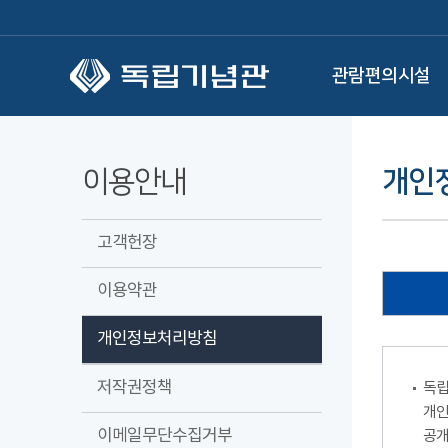
본문 바로가기
관람편의시설
이용안내
개인
고객헌장
이용약관
개인정보처리방침
저작권정책
독립
개인
이메일무단수집거부
공개