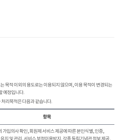
 목적 이외의 용도로는 이용되지 않으며, 이용 목적이 변경되는
할 예정입니다.
 처리목적은 다음과 같습니다.
항목
 가입의사 확인, 회원제 서비스 제공에 따른 본인식별, 인증,
유지 및 관리, 서비스 부정이용방지, 각종 독립기념관 정보 제공,