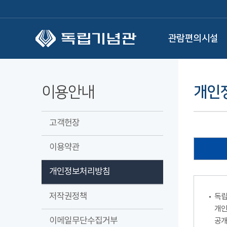
본문 바로가기
관람편의시설
이용안내
개인
고객헌장
이용약관
개인정보처리방침
저작권정책
독립
개인
이메일무단수집거부
공개