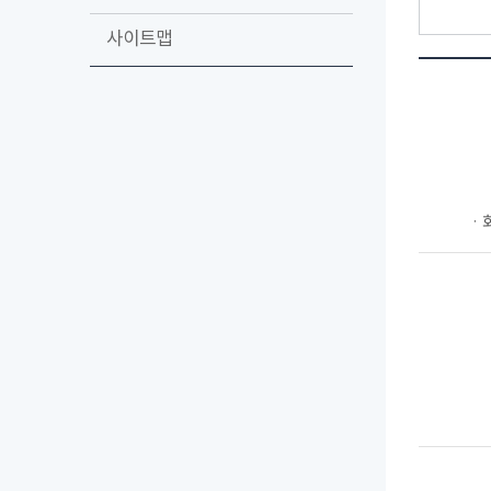
사이트맵
ㆍ회