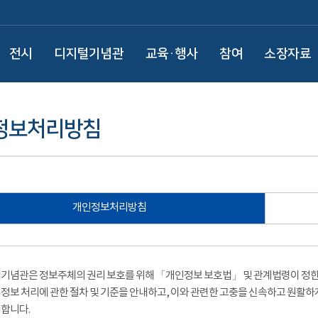
전시
디지털기념관
교육·행사
참여
소장자료
정보처리방침
개인정보처리방침
기념관은 정보주체의 권리 보호를 위해 「개인정보 보호법」 및 관계법령이 정한 
정보 처리에 관한 절차 및 기준을 안내하고, 이와 관련한 고충을 신속하고 원활하
합니다.