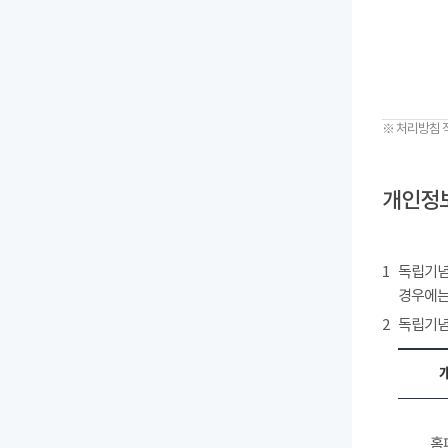
※ 처리방침 
개인정보
1
독립기념
경우에는
2
독립기념
홈