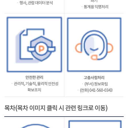
파기
ㆍ행사, 관람 데이터 분석
ㆍ통계용 익명처리
안전한 관리
고충사항처리
ㆍ관리적, 기술적, 물리적 안전성
ㆍ(부서) 정보화팀
확보조치
ㆍ(전화) 041-560-0343
목차(목차 이미지 클릭 시 관련 링크로 이동)