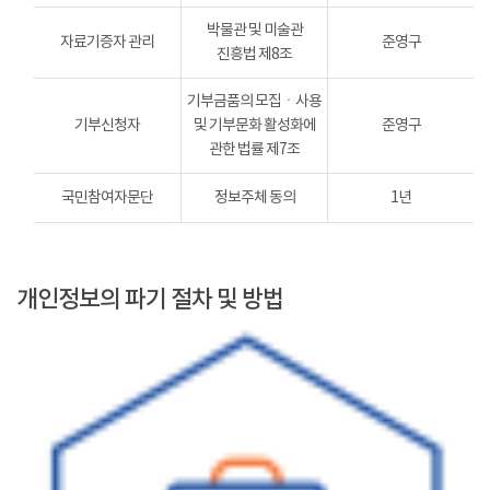
박물관 및 미술관
자료기증자 관리
준영구
진흥법 제8조
기부금품의 모집ㆍ사용
기부신청자
및 기부문화 활성화에
준영구
관한 법률 제7조
국민참여자문단
정보주체 동의
1년
개인정보의 파기 절차 및 방법