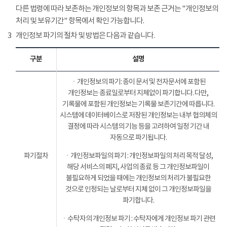
다른 법령에 따라 보존하는 개인정보의 항목과 보존 근거는 "개인정보의
처리 및 보유기간" 항목에서 확인 가능합니다.
3
개인정보 파기의 절차 및 방법은 다음과 같습니다.
구분
설명
ㆍ개인정보의 파기: 종이 문서 및 전자문서에 포함된
개인정보는 종료일로부터 지체없이 파기합니다. 다만,
기록물에 포함된 개인정보는 기록물 보존기간에 따릅니다.
시스템에 데이터베이스로 저장된 개인정보는 내부 협의체의
결정에 따라 시스템의 기능 등을 고려하여 일정 기간 내
자동으로 파기됩니다.
파기절차
ㆍ개인정보파일의 파기 : 개인정보파일의 처리 목적 달성,
해당 서비스의 폐지, 사업의 종료 등 그 개인정보파일이
불필요하게 되었을 때에는 개인정보의 처리가 불필요한
것으로 인정되는 날로부터 지체 없이 그 개인정보파일을
파기합니다.
ㆍ수탁자의 개인정보 파기 : 수탁자에게 개인정보 파기 관련