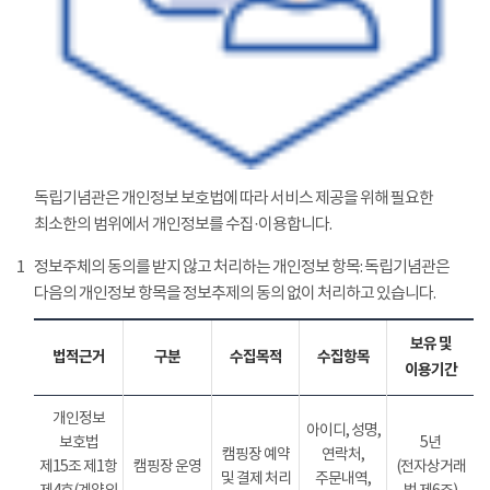
독립기념관은 개인정보 보호법에 따라 서비스 제공을 위해 필요한
최소한의 범위에서 개인정보를 수집·이용합니다.
1
정보주체의 동의를 받지 않고 처리하는 개인정보 항목: 독립기념관은
다음의 개인정보 항목을 정보추제의 동의 없이 처리하고 있습니다.
보유 및
법적근거
구분
수집목적
수집항목
이용기간
개인정보
아이디, 성명,
보호법
5년
캠핑장 예약
연락처,
제15조 제1항
캠핑장 운영
(전자상거래
및 결제 처리
주문내역,