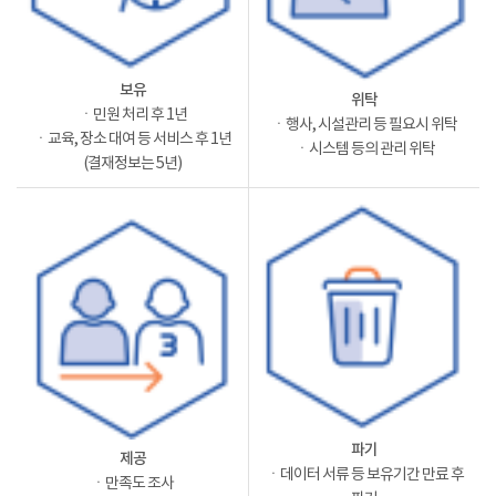
보유
위탁
ㆍ민원 처리 후 1년
ㆍ행사, 시설관리 등 필요시 위탁
ㆍ교육, 장소 대여 등 서비스 후 1년
ㆍ시스템 등의 관리 위탁
(결재정보는 5년)
파기
제공
ㆍ데이터 서류 등 보유기간 만료 후
ㆍ만족도 조사