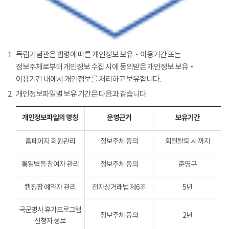
1
독립기념관은 법령에 따른 개인정보 보유‧이용기간 또는
정보주체로부터 개인정보 수집 시에 동의받은 개인정보 보유‧
이용기간 내에서 개인정보를 처리하고 보유합니다.
2
개인정보파일별 보유 기간은 다음과 같습니다.
개인정보파일의 명칭
운영근거
보유기간
홈페이지 회원관리
정보주체 동의
회원탈퇴 시 까지
통일벽돌 참여자 관리
정보주체 동의
준영구
캠핑장 예약자 관리
전자상거래법 제6조
5년
국군병사 휴가프로그램
정보주체 동의
2년
신청자 정보