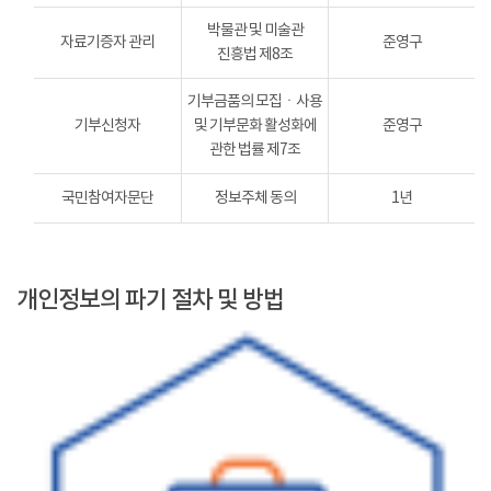
박물관 및 미술관
자료기증자 관리
준영구
진흥법 제8조
기부금품의 모집ㆍ사용
기부신청자
및 기부문화 활성화에
준영구
관한 법률 제7조
국민참여자문단
정보주체 동의
1년
개인정보의 파기 절차 및 방법