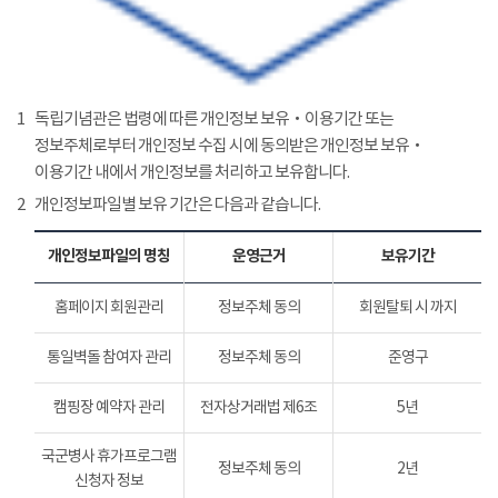
1
독립기념관은 법령에 따른 개인정보 보유‧이용기간 또는
정보주체로부터 개인정보 수집 시에 동의받은 개인정보 보유‧
이용기간 내에서 개인정보를 처리하고 보유합니다.
2
개인정보파일별 보유 기간은 다음과 같습니다.
개인정보파일의 명칭
운영근거
보유기간
홈페이지 회원관리
정보주체 동의
회원탈퇴 시 까지
통일벽돌 참여자 관리
정보주체 동의
준영구
캠핑장 예약자 관리
전자상거래법 제6조
5년
국군병사 휴가프로그램
정보주체 동의
2년
신청자 정보