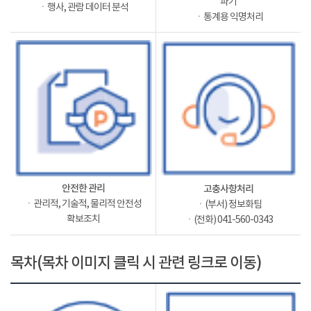
파기
ㆍ행사, 관람 데이터 분석
ㆍ통계용 익명처리
안전한 관리
고충사항처리
ㆍ관리적, 기술적, 물리적 안전성
ㆍ(부서) 정보화팀
확보조치
ㆍ(전화) 041-560-0343
목차(목차 이미지 클릭 시 관련 링크로 이동)