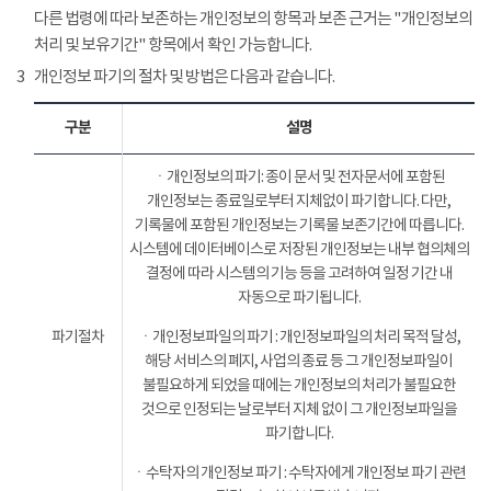
다른 법령에 따라 보존하는 개인정보의 항목과 보존 근거는 "개인정보의
처리 및 보유기간" 항목에서 확인 가능합니다.
3
개인정보 파기의 절차 및 방법은 다음과 같습니다.
구분
설명
ㆍ개인정보의 파기: 종이 문서 및 전자문서에 포함된
개인정보는 종료일로부터 지체없이 파기합니다. 다만,
기록물에 포함된 개인정보는 기록물 보존기간에 따릅니다.
시스템에 데이터베이스로 저장된 개인정보는 내부 협의체의
결정에 따라 시스템의 기능 등을 고려하여 일정 기간 내
자동으로 파기됩니다.
파기절차
ㆍ개인정보파일의 파기 : 개인정보파일의 처리 목적 달성,
해당 서비스의 폐지, 사업의 종료 등 그 개인정보파일이
불필요하게 되었을 때에는 개인정보의 처리가 불필요한
것으로 인정되는 날로부터 지체 없이 그 개인정보파일을
파기합니다.
ㆍ수탁자의 개인정보 파기 : 수탁자에게 개인정보 파기 관련