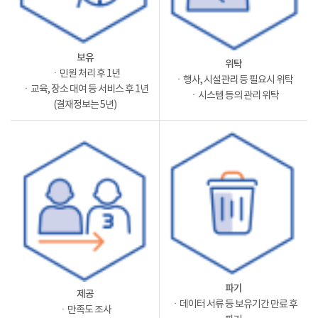
보유
위탁
ㆍ민원 처리 후 1년
ㆍ행사, 시설관리 등 필요시 위탁
ㆍ교육, 장소 대여 등 서비스 후 1년
ㆍ시스템 등의 관리 위탁
(결재정보는 5년)
파기
제공
ㆍ데이터 서류 등 보유기간 만료 후
ㆍ만족도 조사