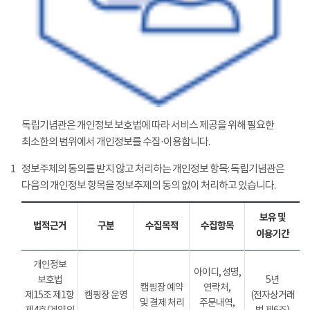
독립기념관은 개인정보 보호법에 따라 서비스 제공을 위해 필요한
최소한의 범위에서 개인정보를 수집·이용합니다.
1
정보주체의 동의를 받지 않고 처리하는 개인정보 항목: 독립기념관은
다음의 개인정보 항목을 정보추제의 동의 없이 처리하고 있습니다.
보유 및
법적근거
구분
수집목적
수집항목
이용기간
개인정보
아이디, 성명,
보호법
5년
캠핑장 예약
연락처,
제15조 제1항
캠핑장 운영
(전자상거래
및 결제 처리
주문내역,