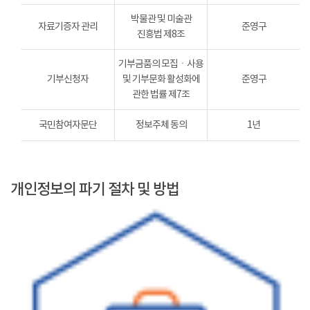
박물관 및 미술관
자료기증자 관리
준영구
진흥법 제8조
기부금품의 모집ㆍ사용
기부신청자
및 기부문화 활성화에
준영구
관한 법률 제7조
국민참여자문단
정보주체 동의
1년
개인정보의 파기 절차 및 방법