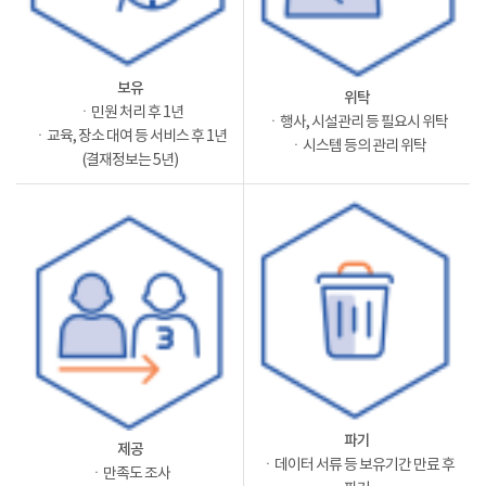
보유
위탁
ㆍ민원 처리 후 1년
ㆍ행사, 시설관리 등 필요시 위탁
ㆍ교육, 장소 대여 등 서비스 후 1년
ㆍ시스템 등의 관리 위탁
(결재정보는 5년)
파기
제공
ㆍ데이터 서류 등 보유기간 만료 후
ㆍ만족도 조사