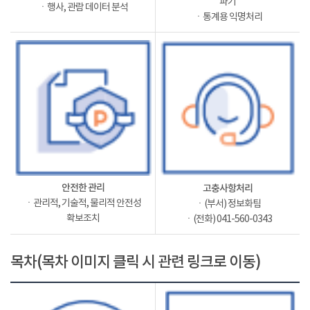
파기
ㆍ행사, 관람 데이터 분석
ㆍ통계용 익명처리
안전한 관리
고충사항처리
ㆍ관리적, 기술적, 물리적 안전성
ㆍ(부서) 정보화팀
확보조치
ㆍ(전화) 041-560-0343
목차(목차 이미지 클릭 시 관련 링크로 이동)