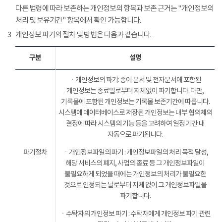
다른 법령에 따라 보존하는 개인정보의 항목과 보존 근거는 "개인정보의
처리 및 보유기간" 항목에서 확인 가능합니다.
3
개인정보 파기의 절차 및 방법은 다음과 같습니다.
구분
설명
ㆍ개인정보의 파기: 종이 문서 및 전자문서에 포함된
개인정보는 종료일로부터 지체없이 파기합니다. 다만,
기록물에 포함된 개인정보는 기록물 보존기간에 따릅니다.
시스템에 데이터베이스로 저장된 개인정보는 내부 협의체의
결정에 따라 시스템의 기능 등을 고려하여 일정 기간 내
자동으로 파기됩니다.
파기절차
ㆍ개인정보파일의 파기 : 개인정보파일의 처리 목적 달성,
해당 서비스의 폐지, 사업의 종료 등 그 개인정보파일이
불필요하게 되었을 때에는 개인정보의 처리가 불필요한
것으로 인정되는 날로부터 지체 없이 그 개인정보파일을
파기합니다.
ㆍ수탁자의 개인정보 파기 : 수탁자에게 개인정보 파기 관련