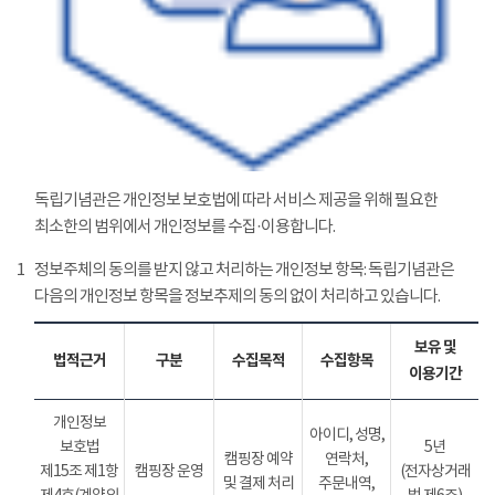
독립기념관은 개인정보 보호법에 따라 서비스 제공을 위해 필요한
최소한의 범위에서 개인정보를 수집·이용합니다.
1
정보주체의 동의를 받지 않고 처리하는 개인정보 항목: 독립기념관은
다음의 개인정보 항목을 정보추제의 동의 없이 처리하고 있습니다.
보유 및
법적근거
구분
수집목적
수집항목
이용기간
개인정보
아이디, 성명,
보호법
5년
캠핑장 예약
연락처,
제15조 제1항
캠핑장 운영
(전자상거래
및 결제 처리
주문내역,