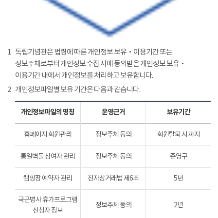
1
독립기념관은 법령에 따른 개인정보 보유‧이용기간 또는
정보주체로부터 개인정보 수집 시에 동의받은 개인정보 보유‧
이용기간 내에서 개인정보를 처리하고 보유합니다.
2
개인정보파일별 보유 기간은 다음과 같습니다.
개인정보파일의 명칭
운영근거
보유기간
홈페이지 회원관리
정보주체 동의
회원탈퇴 시 까지
통일벽돌 참여자 관리
정보주체 동의
준영구
캠핑장 예약자 관리
전자상거래법 제6조
5년
국군병사 휴가프로그램
정보주체 동의
2년
신청자 정보