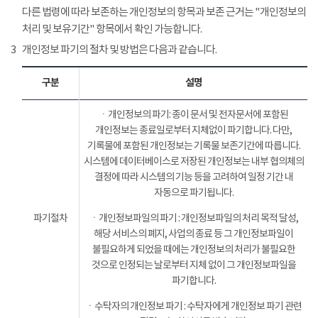
다른 법령에 따라 보존하는 개인정보의 항목과 보존 근거는 "개인정보의
처리 및 보유기간" 항목에서 확인 가능합니다.
3
개인정보 파기의 절차 및 방법은 다음과 같습니다.
구분
설명
ㆍ개인정보의 파기: 종이 문서 및 전자문서에 포함된
개인정보는 종료일로부터 지체없이 파기합니다. 다만,
기록물에 포함된 개인정보는 기록물 보존기간에 따릅니다.
시스템에 데이터베이스로 저장된 개인정보는 내부 협의체의
결정에 따라 시스템의 기능 등을 고려하여 일정 기간 내
자동으로 파기됩니다.
파기절차
ㆍ개인정보파일의 파기 : 개인정보파일의 처리 목적 달성,
해당 서비스의 폐지, 사업의 종료 등 그 개인정보파일이
불필요하게 되었을 때에는 개인정보의 처리가 불필요한
것으로 인정되는 날로부터 지체 없이 그 개인정보파일을
파기합니다.
ㆍ수탁자의 개인정보 파기 : 수탁자에게 개인정보 파기 관련