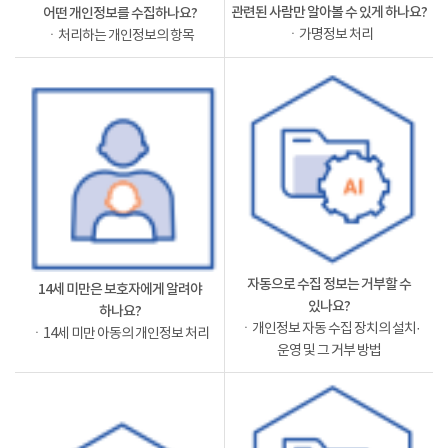
관련된 사람만 알아볼 수 있게 하나요?
어떤 개인정보를 수집하나요?
ㆍ가명정보 처리
ㆍ처리하는 개인정보의 항목
자동으로 수집 정보는 거부할 수
14세 미만은 보호자에게 알려야
있나요?
하나요?
ㆍ개인정보 자동 수집 장치의 설치·
ㆍ14세 미만 아동의 개인정보 처리
운영 및 그 거부 방법