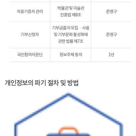
박물관 및 미술관
자료기증자 관리
준영구
진흥법 제8조
기부금품의 모집ㆍ사용
기부신청자
및 기부문화 활성화에
준영구
관한 법률 제7조
국민참여자문단
정보주체 동의
1년
개인정보의 파기 절차 및 방법