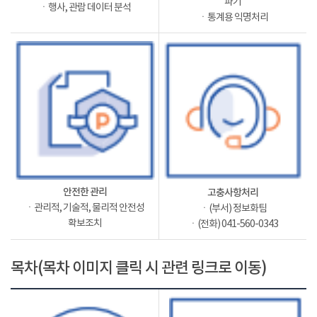
파기
ㆍ행사, 관람 데이터 분석
ㆍ통계용 익명처리
안전한 관리
고충사항처리
ㆍ관리적, 기술적, 물리적 안전성
ㆍ(부서) 정보화팀
확보조치
ㆍ(전화) 041-560-0343
목차(목차 이미지 클릭 시 관련 링크로 이동)