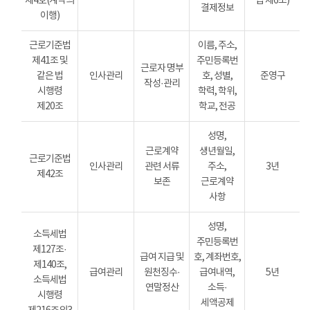
제4호(계약의
법 제6조)
결제정보
이행)
근로기준법
이름, 주소,
제41조 및
주민등록번
근로자 명부
같은 법
인사관리
호, 성별,
준영구
작성·관리
시행령
학력, 학위,
제20조
학교, 전공
성명,
근로계약
생년월일,
근로기준법
인사관리
관련 서류
주소,
3년
제42조
보존
근로계약
사항
성명,
소득세법
주민등록번
제127조·
급여 지급 및
호, 계좌번호,
제140조,
급여관리
원천징수·
급여내역,
5년
소득세법
연말정산
소득·
시행령
세액공제