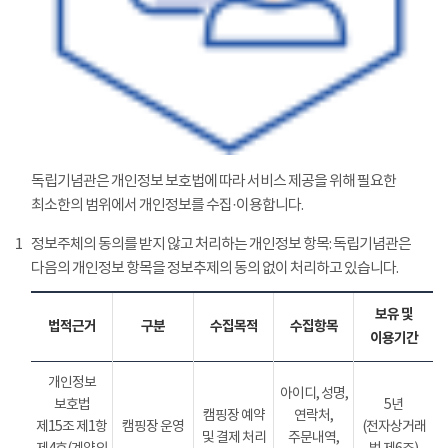
독립기념관은 개인정보 보호법에 따라 서비스 제공을 위해 필요한
최소한의 범위에서 개인정보를 수집·이용합니다.
1
정보주체의 동의를 받지 않고 처리하는 개인정보 항목: 독립기념관은
다음의 개인정보 항목을 정보추제의 동의 없이 처리하고 있습니다.
보유 및
법적근거
구분
수집목적
수집항목
이용기간
개인정보
아이디, 성명,
보호법
5년
캠핑장 예약
연락처,
제15조 제1항
캠핑장 운영
(전자상거래
및 결제 처리
주문내역,