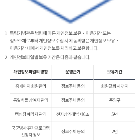
1
독립기념관은 법령에 따른 개인정보 보유‧이용기간 또는
정보주체로부터 개인정보 수집 시에 동의받은 개인정보 보유‧
이용기간 내에서 개인정보를 처리하고 보유합니다.
2
개인정보파일별 보유 기간은 다음과 같습니다.
개인정보파일의 명칭
운영근거
보유기간
홈페이지 회원관리
정보주체 동의
회원탈퇴 시 까지
통일벽돌 참여자 관리
정보주체 동의
준영구
캠핑장 예약자 관리
전자상거래법 제6조
5년
국군병사 휴가프로그램
정보주체 동의
2년
신청자 정보