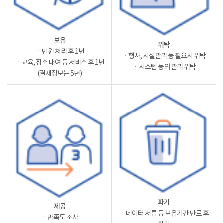
보유
위탁
ㆍ민원 처리 후 1년
ㆍ행사, 시설관리 등 필요시 위탁
ㆍ교육, 장소 대여 등 서비스 후 1년
ㆍ시스템 등의 관리 위탁
(결재정보는 5년)
파기
제공
ㆍ데이터 서류 등 보유기간 만료 후
ㆍ만족도 조사