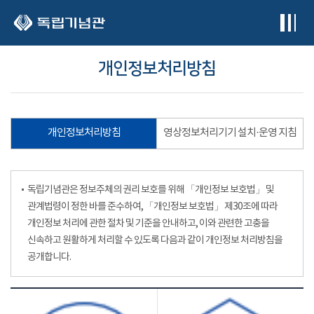
본문 바로가기
개인정보처리방침
개인정보처리방침
영상정보처리기기 설치·운영 지침
독립기념관은 정보주체의 권리 보호를 위해 「개인정보 보호법」 및
관계법령이 정한 바를 준수하여, 「개인정보 보호법」 제30조에 따라
개인정보 처리에 관한 절차 및 기준을 안내하고, 이와 관련한 고충을
신속하고 원활하게 처리할 수 있도록 다음과 같이 개인정보 처리방침을
공개합니다.