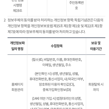
관한 법률
주민등록번
시행령
호
제19조
2
정보주체의 동의를 받아 처리하는 개인정보 항목: 독립기념관은 다음의
개인정보 항목을 개인정보보호법 제15조 제1항 제1호 및 제22조 제1항
제7호에 따라 정보주체의 동의를 받아 처리하고 있습니다.
개인정보파
보유 및
수집항목
일의 명칭
이용기간
(필수)ID, 비밀번호, 이름, 휴대전화번호,
이메일, 생년월일, 주소
(본인확인 시) 성명, 생년월일, 성별,
휴대전화번호, 통신사업자, 내/외국인 여부,
홈페이지
암호화된 이용자 확인값(CI),
회원탈퇴 시
회원관리
중복가입확인정보(DI)
까지
(14세 미만 가입 시) 법정대리인의 성명,
생년월일, 성별, 휴대전화번호, 통신사업자,