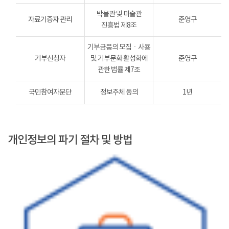
박물관 및 미술관
자료기증자 관리
준영구
진흥법 제8조
기부금품의 모집ㆍ사용
기부신청자
및 기부문화 활성화에
준영구
관한 법률 제7조
국민참여자문단
정보주체 동의
1년
개인정보의 파기 절차 및 방법