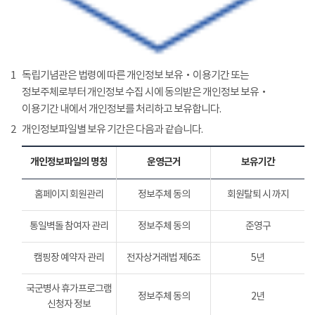
1
독립기념관은 법령에 따른 개인정보 보유‧이용기간 또는
정보주체로부터 개인정보 수집 시에 동의받은 개인정보 보유‧
이용기간 내에서 개인정보를 처리하고 보유합니다.
2
개인정보파일별 보유 기간은 다음과 같습니다.
개인정보파일의 명칭
운영근거
보유기간
홈페이지 회원관리
정보주체 동의
회원탈퇴 시 까지
통일벽돌 참여자 관리
정보주체 동의
준영구
캠핑장 예약자 관리
전자상거래법 제6조
5년
국군병사 휴가프로그램
정보주체 동의
2년
신청자 정보