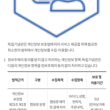
독립기념관은 개인정보 보호법에 따라 서비스 제공을 위해 필요한
최소한의 범위에서 개인정보를 수집·이용합니다.
1
정보주체의 동의를 받지 않고 처리하는 개인정보 항목: 독립기념관은
다음의 개인정보 항목을 정보추제의 동의 없이 처리하고 있습니다.
보유 및
법적근거
구분
수집목적
수집항목
이용기간
개인정보
아이디, 성명,
보호법
5년
캠핑장 예약
연락처,
제15조 제1항
캠핑장 운영
(전자상거래
및 결제 처리
주문내역,