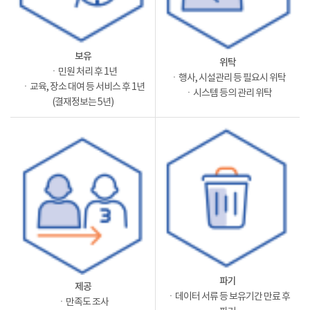
보유
위탁
ㆍ민원 처리 후 1년
ㆍ행사, 시설관리 등 필요시 위탁
ㆍ교육, 장소 대여 등 서비스 후 1년
ㆍ시스템 등의 관리 위탁
(결재정보는 5년)
파기
제공
ㆍ데이터 서류 등 보유기간 만료 후
ㆍ만족도 조사