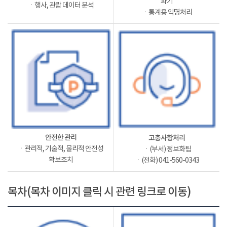
파기
ㆍ행사, 관람 데이터 분석
ㆍ통계용 익명처리
안전한 관리
고충사항처리
ㆍ관리적, 기술적, 물리적 안전성
ㆍ(부서) 정보화팀
확보조치
ㆍ(전화) 041-560-0343
목차(목차 이미지 클릭 시 관련 링크로 이동)