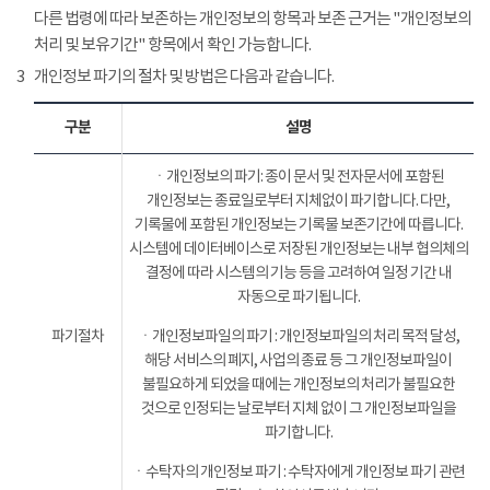
다른 법령에 따라 보존하는 개인정보의 항목과 보존 근거는 "개인정보의
처리 및 보유기간" 항목에서 확인 가능합니다.
3
개인정보 파기의 절차 및 방법은 다음과 같습니다.
구분
설명
ㆍ개인정보의 파기: 종이 문서 및 전자문서에 포함된
개인정보는 종료일로부터 지체없이 파기합니다. 다만,
기록물에 포함된 개인정보는 기록물 보존기간에 따릅니다.
시스템에 데이터베이스로 저장된 개인정보는 내부 협의체의
결정에 따라 시스템의 기능 등을 고려하여 일정 기간 내
자동으로 파기됩니다.
파기절차
ㆍ개인정보파일의 파기 : 개인정보파일의 처리 목적 달성,
해당 서비스의 폐지, 사업의 종료 등 그 개인정보파일이
불필요하게 되었을 때에는 개인정보의 처리가 불필요한
것으로 인정되는 날로부터 지체 없이 그 개인정보파일을
파기합니다.
ㆍ수탁자의 개인정보 파기 : 수탁자에게 개인정보 파기 관련