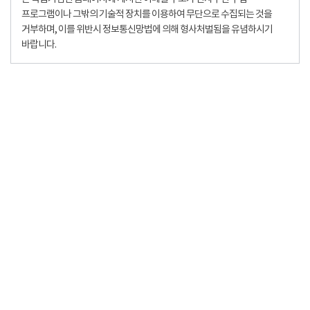
프로그램이나 그밖의 기술적 장치를 이용하여 무단으로 수집되는 것을
거부하며, 이를 위반시 정보통신망법에 의해 형사처벌됨을 유념하시기
바랍니다.