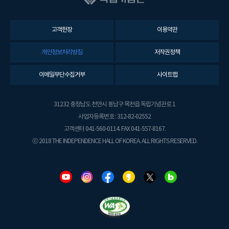
고객헌장
이용약관
개인정보처리방침
저작권정책
이메일무단수집거부
사이트맵
31232 충청남도 천안시 동남구 목천읍 독립기념관로 1
사업자등록번호 : 312-82-02552
고객센터 041-560-0114. FAX 041-557-8167.
ⓒ 2018 THE INDEPENDENCE HALL OF KOREA. ALL RIGHTS RESERVED.