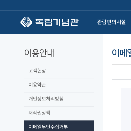
본문 바로가기
관람편의시설
이용안내
이메
고객헌장
이용약관
개인정보처리방침
저작권정책
이메일무단수집거부