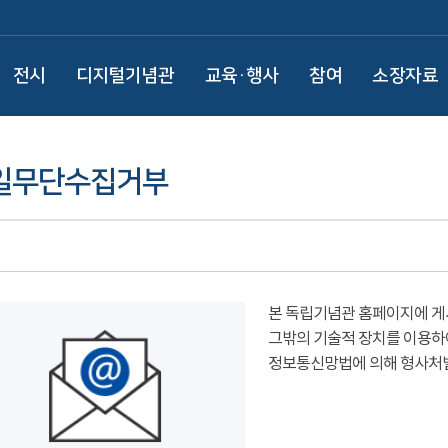
전시
디지털기념관
교육·행사
참여
소장자료
일무단수집거부
본 독립기념관 홈페이지에 게
그밖의 기술적 장치를 이용하
정보통신망법에 의해 형사처