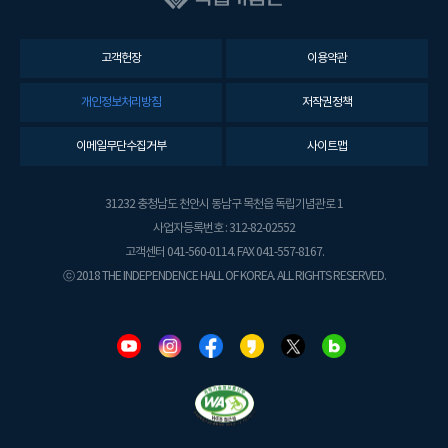
고객헌장
이용약관
개인정보처리방침
저작권정책
이메일무단수집거부
사이트맵
31232 충청남도 천안시 동남구 목천읍 독립기념관로 1
사업자등록번호 : 312-82-02552
고객센터 041-560-0114. FAX 041-557-8167.
ⓒ 2018 THE INDEPENDENCE HALL OF KOREA. ALL RIGHTS RESERVED.