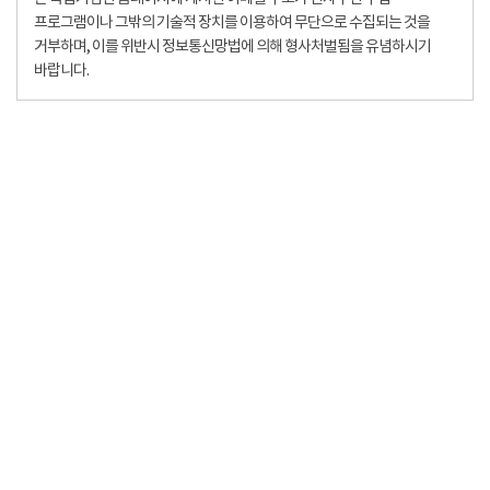
프로그램이나 그밖의 기술적 장치를 이용하여 무단으로 수집되는 것을
거부하며, 이를 위반시 정보통신망법에 의해 형사처벌됨을 유념하시기
바랍니다.