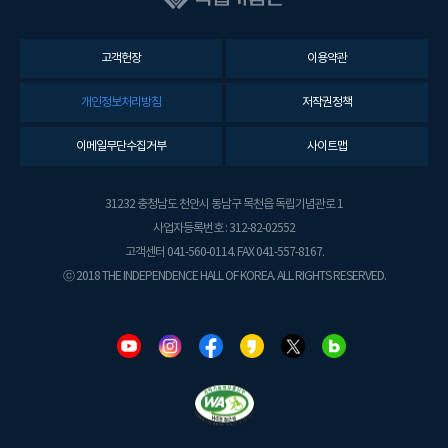
고객헌장
이용약관
개인정보처리방침
저작권정책
이메일무단수집거부
사이트맵
31232 충청남도 천안시 동남구 목천읍 독립기념관로 1
사업자등록번호 : 312-82-02552
고객센터 041-560-0114. FAX 041-557-8167.
ⓒ 2018 THE INDEPENDENCE HALL OF KOREA. ALL RIGHTS RESERVED.