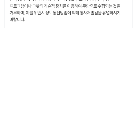
프로그램이나 그밖의 기술적 장치를 이용하여 무단으로 수집되는 것을
거부하며, 이를 위반시 정보통신망법에 의해 형사처벌됨을 유념하시기
바랍니다.