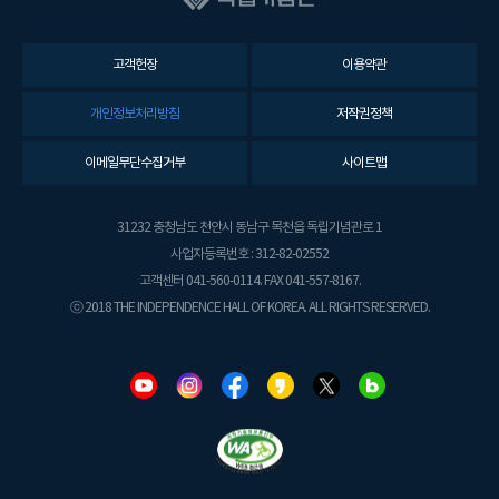
고객헌장
이용약관
개인정보처리방침
저작권정책
이메일무단수집거부
사이트맵
31232 충청남도 천안시 동남구 목천읍 독립기념관로 1
사업자등록번호 : 312-82-02552
고객센터 041-560-0114. FAX 041-557-8167.
ⓒ 2018 THE INDEPENDENCE HALL OF KOREA. ALL RIGHTS RESERVED.