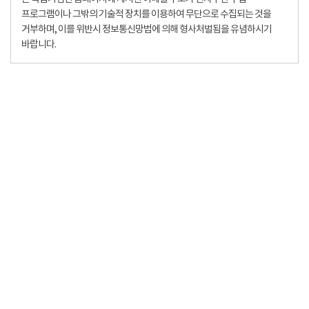
프로그램이나 그밖의 기술적 장치를 이용하여 무단으로 수집되는 것을
거부하며, 이를 위반시 정보통신망법에 의해 형사처벌됨을 유념하시기
바랍니다.