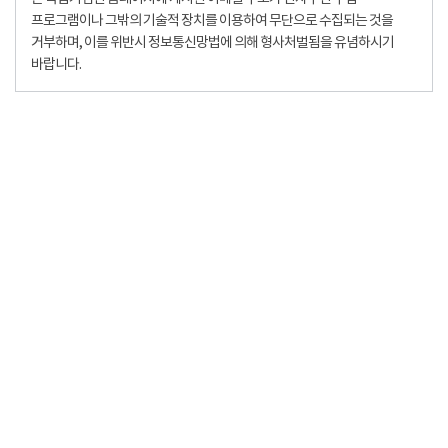
프로그램이나 그밖의 기술적 장치를 이용하여 무단으로 수집되는 것을
거부하며, 이를 위반시 정보통신망법에 의해 형사처벌됨을 유념하시기
바랍니다.