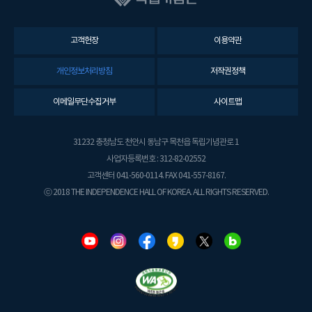
고객헌장
이용약관
개인정보처리방침
저작권정책
이메일무단수집거부
사이트맵
31232 충청남도 천안시 동남구 목천읍 독립기념관로 1
사업자등록번호 : 312-82-02552
고객센터 041-560-0114. FAX 041-557-8167.
ⓒ 2018 THE INDEPENDENCE HALL OF KOREA. ALL RIGHTS RESERVED.