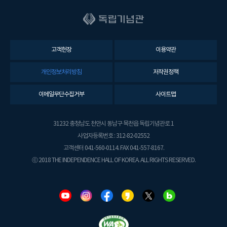
고객헌장
이용약관
개인정보처리방침
저작권정책
이메일무단수집거부
사이트맵
31232 충청남도 천안시 동남구 목천읍 독립기념관로 1
사업자등록번호 : 312-82-02552
고객센터 041-560-0114. FAX 041-557-8167.
ⓒ 2018 THE INDEPENDENCE HALL OF KOREA. ALL RIGHTS RESERVED.