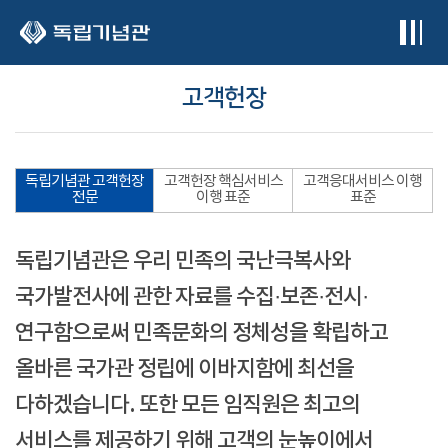
본문 바로가기
고객헌장
독립기념관 고객헌장
고객헌장 핵심서비스
고객응대서비스 이행
전문
이행 표준
표준
독립기념관은 우리 민족의 국난극복사와
국가발전사에 관한 자료를 수집·보존·전시·
연구함으로써 민족문화의 정체성을 확립하고
올바른 국가관 정립에 이바지함에 최선을
다하겠습니다. 또한 모든 임직원은 최고의
서비스를 제공하기 위해 고객의 눈높이에서