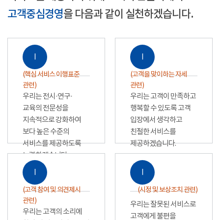
고객중심경영
을 다음과 같이 실천하겠습니다.
Ⅰ
Ⅰ
(핵심 서비스 이행표준
(고객을 맞이하는 자세
관련)
관련)
우리는 전시·연구·
우리는 고객이 만족하고
교육의 전문성을
행복할 수 있도록 고객
지속적으로 강화하여
입장에서 생각하고
보다 높은 수준의
친절한 서비스를
서비스를 제공하도록
제공하겠습니다.
노력하겠습니다.
Ⅰ
Ⅰ
(고객 참여 및 의견제시
(시정 및 보상조치 관련)
관련)
우리는 잘못된 서비스로
우리는 고객의 소리에
고객에게 불편을