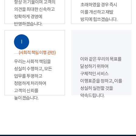
항상 귀 기울이며 고객의
초래하였을 경우 즉시
의견을 최대한 신속하고
이를 개선하고 재발
정확하게 경영에
방지에 힘쓰겠습니다.
반영하겠습니다.
Ⅰ
(사회적 책임 이행 관련)
이와 같은 우리의 목표를
우리는 사회적 책임을
달성하기 위하여
성실히 수행하고, 모든
구체적인 서비스
업무를 투명하고
이행표준을 정하고, 이를
청렴하게 처리하여
성실히 실천할 것을
고객의 신뢰를
약속드립니다.
높이겠습니다.