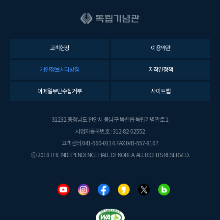
고객헌장
이용약관
개인정보처리방침
저작권정책
이메일무단수집거부
사이트맵
31232 충청남도 천안시 동남구 목천읍 독립기념관로 1
사업자등록번호 : 312-82-02552
고객센터 041-560-0114. FAX 041-557-8167.
ⓒ 2018 THE INDEPENDENCE HALL OF KOREA. ALL RIGHTS RESERVED.