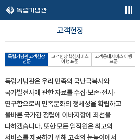
본문 바로가기
고객헌장
독립기념관 고객헌장
고객헌장 핵심서비스
고객응대서비스 이행
전문
이행 표준
표준
독립기념관은 우리 민족의 국난극복사와
국가발전사에 관한 자료를 수집·보존·전시·
연구함으로써 민족문화의 정체성을 확립하고
올바른 국가관 정립에 이바지함에 최선을
다하겠습니다. 또한 모든 임직원은 최고의
서비스를 제공하기 위해 고객의 눈높이에서