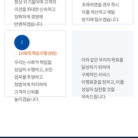
항상 귀 기울이며 고객의
초래하였을 경우 즉시
의견을 최대한 신속하고
이를 개선하고 재발
정확하게 경영에
방지에 힘쓰겠습니다.
반영하겠습니다.
Ⅰ
(사회적 책임 이행 관련)
이와 같은 우리의 목표를
우리는 사회적 책임을
달성하기 위하여
성실히 수행하고, 모든
구체적인 서비스
업무를 투명하고
이행표준을 정하고, 이를
청렴하게 처리하여
성실히 실천할 것을
고객의 신뢰를
약속드립니다.
높이겠습니다.