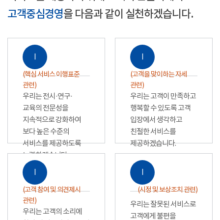
고객중심경영
을 다음과 같이 실천하겠습니다.
Ⅰ
Ⅰ
(핵심 서비스 이행표준
(고객을 맞이하는 자세
관련)
관련)
우리는 전시·연구·
우리는 고객이 만족하고
교육의 전문성을
행복할 수 있도록 고객
지속적으로 강화하여
입장에서 생각하고
보다 높은 수준의
친절한 서비스를
서비스를 제공하도록
제공하겠습니다.
노력하겠습니다.
Ⅰ
Ⅰ
(고객 참여 및 의견제시
(시정 및 보상조치 관련)
관련)
우리는 잘못된 서비스로
우리는 고객의 소리에
고객에게 불편을