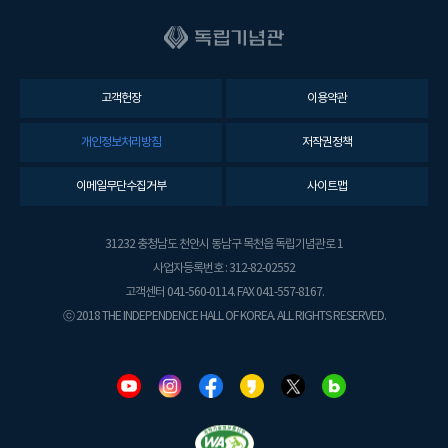
고객헌장
이용약관
개인정보처리방침
저작권정책
이메일무단수집거부
사이트맵
31232 충청남도 천안시 동남구 목천읍 독립기념관로 1
사업자등록번호 : 312-82-02552
고객센터 041-560-0114. FAX 041-557-8167.
ⓒ 2018 THE INDEPENDENCE HALL OF KOREA. ALL RIGHTS RESERVED.