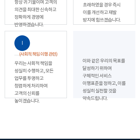
항상 귀 기울이며 고객의
초래하였을 경우 즉시
의견을 최대한 신속하고
이를 개선하고 재발
정확하게 경영에
방지에 힘쓰겠습니다.
반영하겠습니다.
Ⅰ
(사회적 책임 이행 관련)
이와 같은 우리의 목표를
우리는 사회적 책임을
달성하기 위하여
성실히 수행하고, 모든
구체적인 서비스
업무를 투명하고
이행표준을 정하고, 이를
청렴하게 처리하여
성실히 실천할 것을
고객의 신뢰를
약속드립니다.
높이겠습니다.