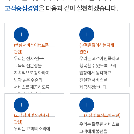
고객중심경영
을 다음과 같이 실천하겠습니다.
Ⅰ
Ⅰ
(핵심 서비스 이행표준
(고객을 맞이하는 자세
관련)
관련)
우리는 전시·연구·
우리는 고객이 만족하고
교육의 전문성을
행복할 수 있도록 고객
지속적으로 강화하여
입장에서 생각하고
보다 높은 수준의
친절한 서비스를
서비스를 제공하도록
제공하겠습니다.
노력하겠습니다.
Ⅰ
Ⅰ
(고객 참여 및 의견제시
(시정 및 보상조치 관련)
관련)
우리는 잘못된 서비스로
우리는 고객의 소리에
고객에게 불편을