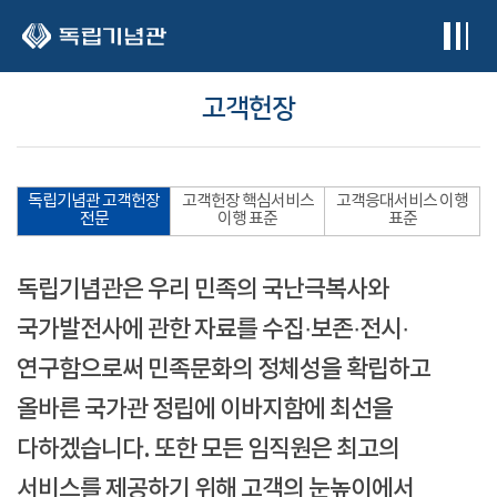
본문 바로가기
고객헌장
독립기념관 고객헌장
고객헌장 핵심서비스
고객응대서비스 이행
전문
이행 표준
표준
독립기념관은 우리 민족의 국난극복사와
국가발전사에 관한 자료를 수집·보존·전시·
연구함으로써 민족문화의 정체성을 확립하고
올바른 국가관 정립에 이바지함에 최선을
다하겠습니다. 또한 모든 임직원은 최고의
서비스를 제공하기 위해 고객의 눈높이에서