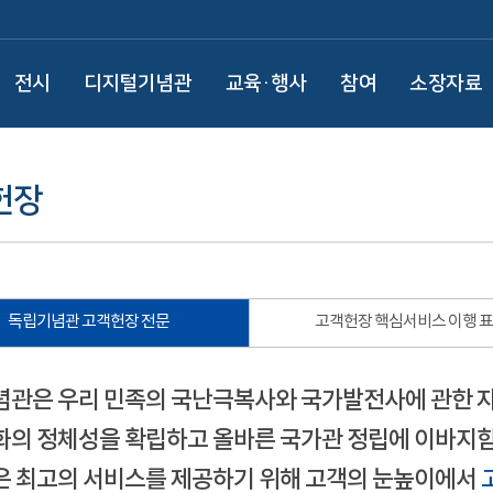
전시
디지털기념관
교육·행사
참여
소장자료
헌장
독립기념관 고객헌장 전문
고객헌장 핵심서비스 이행 
관은 우리 민족의 국난극복사와 국가발전사에 관한 
의 정체성을 확립하고 올바른 국가관 정립에 이바지함
 최고의 서비스를 제공하기 위해 고객의 눈높이에서