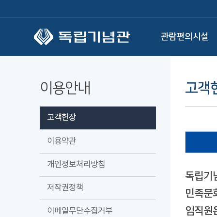
본문 바로가기
관람편의시설
이용안내
고객
고객헌장
이용약관
개인정보처리방침
독립기념
저작권정책
민족문화
임직원은
이메일무단수집거부