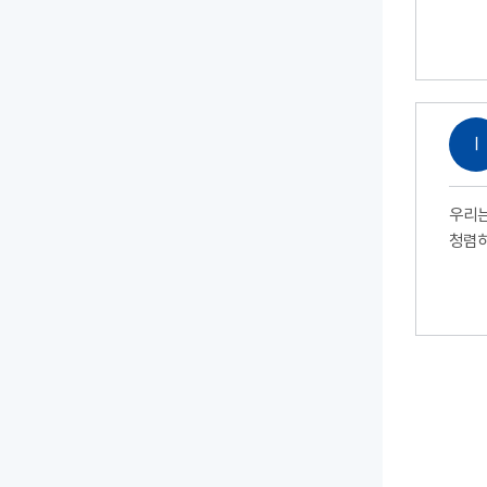
Ⅰ
우리는
청렴하