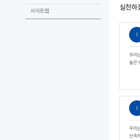
실천하
사이트맵
Ⅰ
우리는
높은 
Ⅰ
우리는
신속하