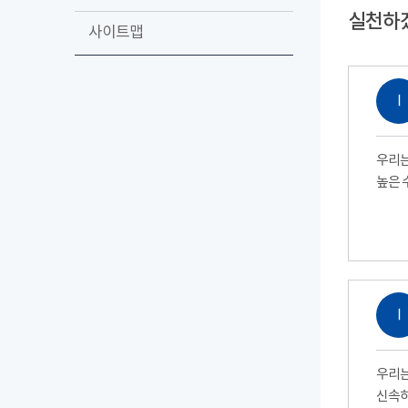
실천하
사이트맵
Ⅰ
우리는
높은 
Ⅰ
우리는
신속하