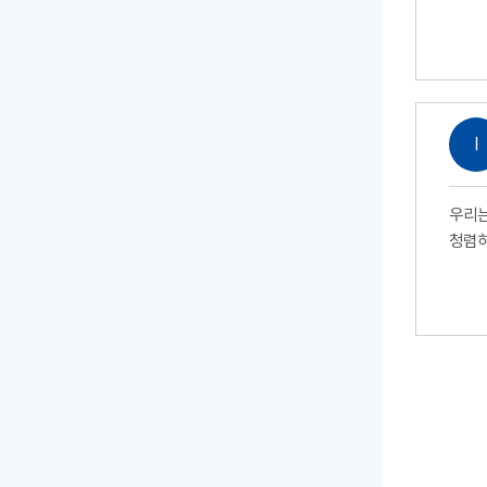
Ⅰ
우리는
청렴하