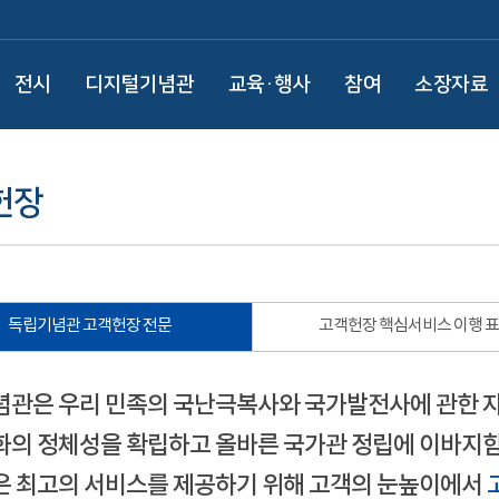
전시
디지털기념관
교육·행사
참여
소장자료
헌장
독립기념관 고객헌장 전문
고객헌장 핵심서비스 이행 
관은 우리 민족의 국난극복사와 국가발전사에 관한 
의 정체성을 확립하고 올바른 국가관 정립에 이바지함
 최고의 서비스를 제공하기 위해 고객의 눈높이에서