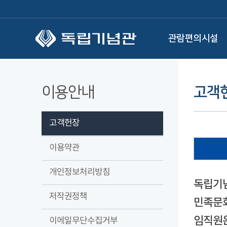
본문 바로가기
관람편의시설
이용안내
고객
고객헌장
이용약관
개인정보처리방침
독립기념
저작권정책
민족문화
임직원은
이메일무단수집거부