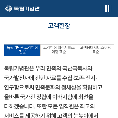
본문 바로가기
고객헌장
독립기념관 고객헌장
고객헌장 핵심서비스
고객응대서비스 이행
전문
이행 표준
표준
독립기념관은 우리 민족의 국난극복사와
국가발전사에 관한 자료를 수집·보존·전시·
연구함으로써 민족문화의 정체성을 확립하고
올바른 국가관 정립에 이바지함에 최선을
다하겠습니다. 또한 모든 임직원은 최고의
서비스를 제공하기 위해 고객의 눈높이에서