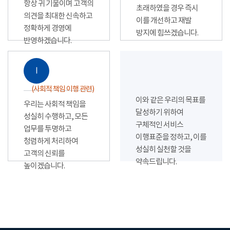
항상 귀 기울이며 고객의
초래하였을 경우 즉시
의견을 최대한 신속하고
이를 개선하고 재발
정확하게 경영에
방지에 힘쓰겠습니다.
반영하겠습니다.
Ⅰ
(사회적 책임 이행 관련)
이와 같은 우리의 목표를
우리는 사회적 책임을
달성하기 위하여
성실히 수행하고, 모든
구체적인 서비스
업무를 투명하고
이행표준을 정하고, 이를
청렴하게 처리하여
성실히 실천할 것을
고객의 신뢰를
약속드립니다.
높이겠습니다.