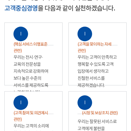
고객중심경영
을 다음과 같이 실천하겠습니다.
Ⅰ
Ⅰ
(핵심 서비스 이행표준
(고객을 맞이하는 자세
관련)
관련)
우리는 전시·연구·
우리는 고객이 만족하고
교육의 전문성을
행복할 수 있도록 고객
지속적으로 강화하여
입장에서 생각하고
보다 높은 수준의
친절한 서비스를
서비스를 제공하도록
제공하겠습니다.
노력하겠습니다.
Ⅰ
Ⅰ
(고객 참여 및 의견제시
(시정 및 보상조치 관련)
관련)
우리는 잘못된 서비스로
우리는 고객의 소리에
고객에게 불편을