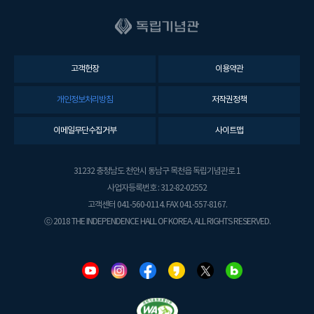
고객헌장
이용약관
개인정보처리방침
저작권정책
이메일무단수집거부
사이트맵
31232 충청남도 천안시 동남구 목천읍 독립기념관로 1
사업자등록번호 : 312-82-02552
고객센터 041-560-0114. FAX 041-557-8167.
ⓒ 2018 THE INDEPENDENCE HALL OF KOREA. ALL RIGHTS RESERVED.