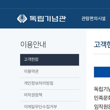
본문 바로가기
관람편의시설
이용안내
고객
고객헌장
이용약관
개인정보처리방침
독립기념
저작권정책
민족문화
임직원은
이메일무단수집거부