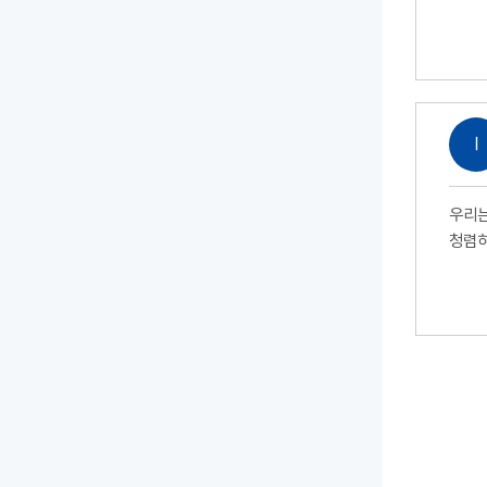
Ⅰ
우리는
청렴하