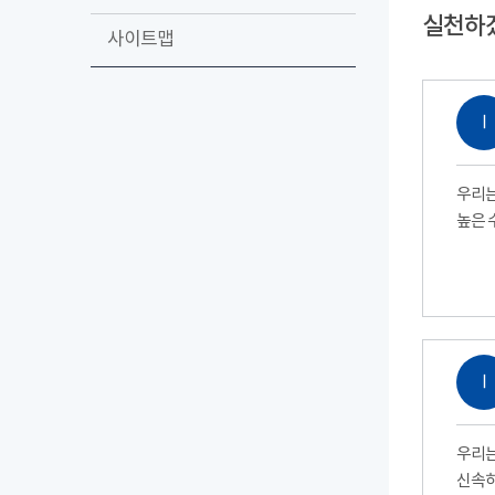
실천하
사이트맵
Ⅰ
우리는
높은 
Ⅰ
우리는
신속하