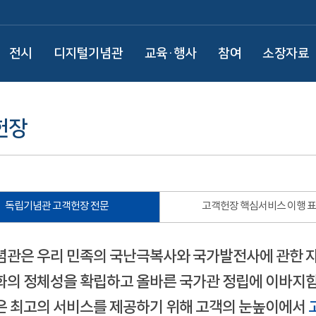
전시
디지털기념관
교육·행사
참여
소장자료
헌장
독립기념관 고객헌장 전문
고객헌장 핵심서비스 이행 
관은 우리 민족의 국난극복사와 국가발전사에 관한 
의 정체성을 확립하고 올바른 국가관 정립에 이바지함
 최고의 서비스를 제공하기 위해 고객의 눈높이에서