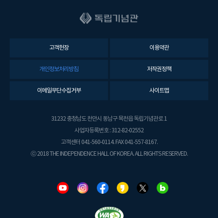
고객헌장
이용약관
개인정보처리방침
저작권정책
이메일무단수집거부
사이트맵
31232 충청남도 천안시 동남구 목천읍 독립기념관로 1
사업자등록번호 : 312-82-02552
고객센터 041-560-0114. FAX 041-557-8167.
ⓒ 2018 THE INDEPENDENCE HALL OF KOREA. ALL RIGHTS RESERVED.