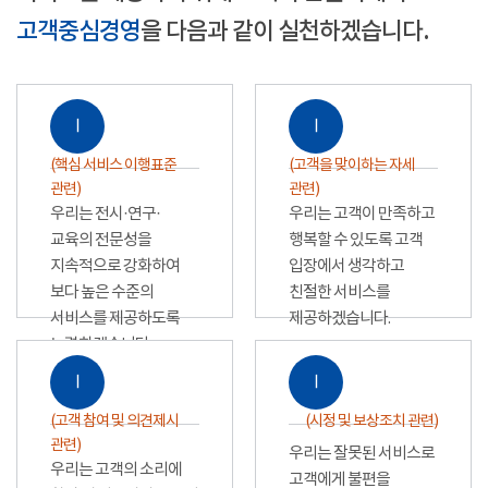
고객중심경영
을 다음과 같이 실천하겠습니다.
Ⅰ
Ⅰ
(핵심 서비스 이행표준
(고객을 맞이하는 자세
관련)
관련)
우리는 전시·연구·
우리는 고객이 만족하고
교육의 전문성을
행복할 수 있도록 고객
지속적으로 강화하여
입장에서 생각하고
보다 높은 수준의
친절한 서비스를
서비스를 제공하도록
제공하겠습니다.
노력하겠습니다.
Ⅰ
Ⅰ
(고객 참여 및 의견제시
(시정 및 보상조치 관련)
관련)
우리는 잘못된 서비스로
우리는 고객의 소리에
고객에게 불편을