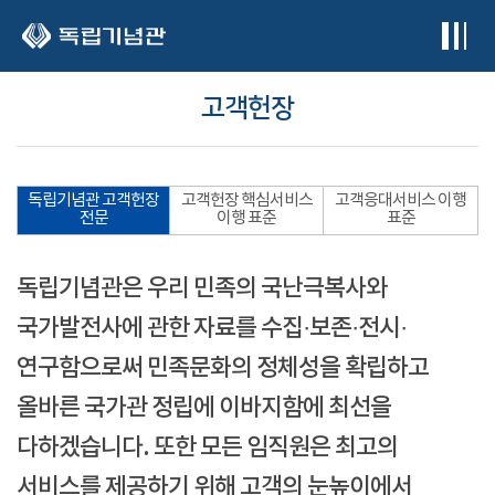
본문 바로가기
고객헌장
독립기념관 고객헌장
고객헌장 핵심서비스
고객응대서비스 이행
전문
이행 표준
표준
독립기념관은 우리 민족의 국난극복사와
국가발전사에 관한 자료를 수집·보존·전시·
연구함으로써 민족문화의 정체성을 확립하고
올바른 국가관 정립에 이바지함에 최선을
다하겠습니다. 또한 모든 임직원은 최고의
서비스를 제공하기 위해 고객의 눈높이에서