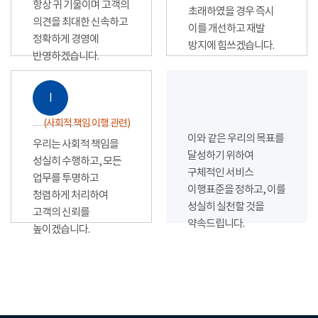
항상 귀 기울이며 고객의
초래하였을 경우 즉시
의견을 최대한 신속하고
이를 개선하고 재발
정확하게 경영에
방지에 힘쓰겠습니다.
반영하겠습니다.
Ⅰ
(사회적 책임 이행 관련)
이와 같은 우리의 목표를
우리는 사회적 책임을
달성하기 위하여
성실히 수행하고, 모든
구체적인 서비스
업무를 투명하고
이행표준을 정하고, 이를
청렴하게 처리하여
성실히 실천할 것을
고객의 신뢰를
약속드립니다.
높이겠습니다.