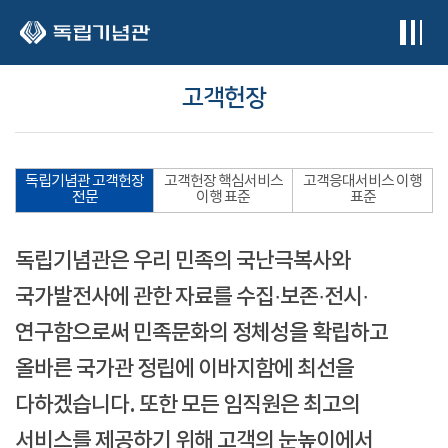
본문 바로가기
고객헌장
독립기념관 고객헌장
고객헌장 핵심서비스
고객응대서비스 이행
전문
이행 표준
표준
독립기념관은 우리 민족의 국난극복사와
국가발전사에 관한 자료를 수집·보존·전시·
연구함으로써 민족문화의 정체성을 확립하고
올바른 국가관 정립에 이바지함에 최선을
다하겠습니다. 또한 모든 임직원은 최고의
서비스를 제공하기 위해 고객의 눈높이에서