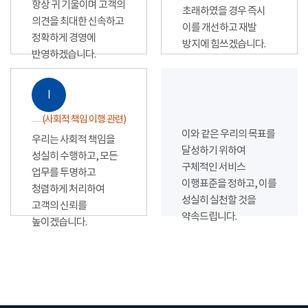
항상 귀 기울이며 고객의
초래하였을 경우 즉시
의견을 최대한 신속하고
이를 개선하고 재발
정확하게 경영에
방지에 힘쓰겠습니다.
반영하겠습니다.
Ⅰ
(사회적 책임 이행 관련)
이와 같은 우리의 목표를
우리는 사회적 책임을
달성하기 위하여
성실히 수행하고, 모든
구체적인 서비스
업무를 투명하고
이행표준을 정하고, 이를
청렴하게 처리하여
성실히 실천할 것을
고객의 신뢰를
약속드립니다.
높이겠습니다.