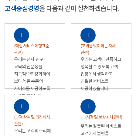
고객중심경영
을 다음과 같이 실천하겠습니다.
Ⅰ
Ⅰ
(핵심 서비스 이행표준
(고객을 맞이하는 자세
관련)
관련)
우리는 전시·연구·
우리는 고객이 만족하고
교육의 전문성을
행복할 수 있도록 고객
지속적으로 강화하여
입장에서 생각하고
보다 높은 수준의
친절한 서비스를
서비스를 제공하도록
제공하겠습니다.
노력하겠습니다.
Ⅰ
Ⅰ
(고객 참여 및 의견제시
(시정 및 보상조치 관련)
관련)
우리는 잘못된 서비스로
우리는 고객의 소리에
고객에게 불편을