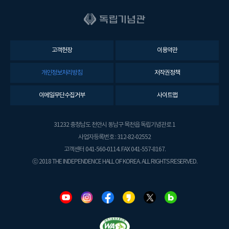
고객헌장
이용약관
개인정보처리방침
저작권정책
이메일무단수집거부
사이트맵
31232 충청남도 천안시 동남구 목천읍 독립기념관로 1
사업자등록번호 : 312-82-02552
고객센터 041-560-0114. FAX 041-557-8167.
ⓒ 2018 THE INDEPENDENCE HALL OF KOREA. ALL RIGHTS RESERVED.