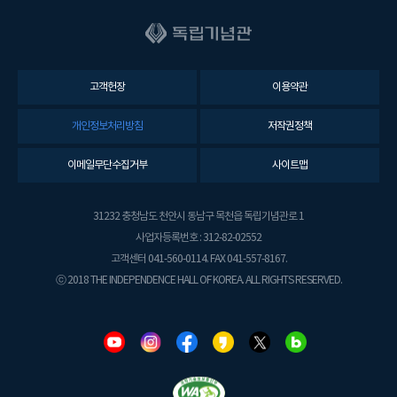
고객헌장
이용약관
개인정보처리방침
저작권정책
이메일무단수집거부
사이트맵
31232 충청남도 천안시 동남구 목천읍 독립기념관로 1
사업자등록번호 : 312-82-02552
고객센터 041-560-0114. FAX 041-557-8167.
ⓒ 2018 THE INDEPENDENCE HALL OF KOREA. ALL RIGHTS RESERVED.