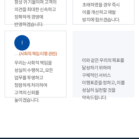
항상 귀 기울이며 고객의
초래하였을 경우 즉시
의견을 최대한 신속하고
이를 개선하고 재발
정확하게 경영에
방지에 힘쓰겠습니다.
반영하겠습니다.
Ⅰ
(사회적 책임 이행 관련)
이와 같은 우리의 목표를
우리는 사회적 책임을
달성하기 위하여
성실히 수행하고, 모든
구체적인 서비스
업무를 투명하고
이행표준을 정하고, 이를
청렴하게 처리하여
성실히 실천할 것을
고객의 신뢰를
약속드립니다.
높이겠습니다.