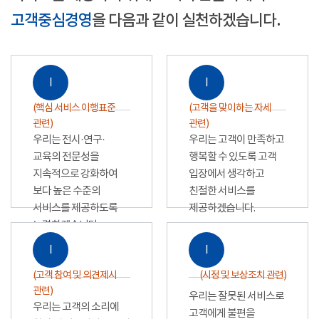
고객중심경영
을 다음과 같이 실천하겠습니다.
Ⅰ
Ⅰ
(핵심 서비스 이행표준
(고객을 맞이하는 자세
관련)
관련)
우리는 전시·연구·
우리는 고객이 만족하고
교육의 전문성을
행복할 수 있도록 고객
지속적으로 강화하여
입장에서 생각하고
보다 높은 수준의
친절한 서비스를
서비스를 제공하도록
제공하겠습니다.
노력하겠습니다.
Ⅰ
Ⅰ
(고객 참여 및 의견제시
(시정 및 보상조치 관련)
관련)
우리는 잘못된 서비스로
우리는 고객의 소리에
고객에게 불편을