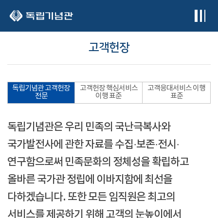
본문 바로가기
고객헌장
독립기념관 고객헌장
고객헌장 핵심서비스
고객응대서비스 이행
전문
이행 표준
표준
독립기념관은 우리 민족의 국난극복사와
국가발전사에 관한 자료를 수집·보존·전시·
연구함으로써 민족문화의 정체성을 확립하고
올바른 국가관 정립에 이바지함에 최선을
다하겠습니다. 또한 모든 임직원은 최고의
서비스를 제공하기 위해 고객의 눈높이에서