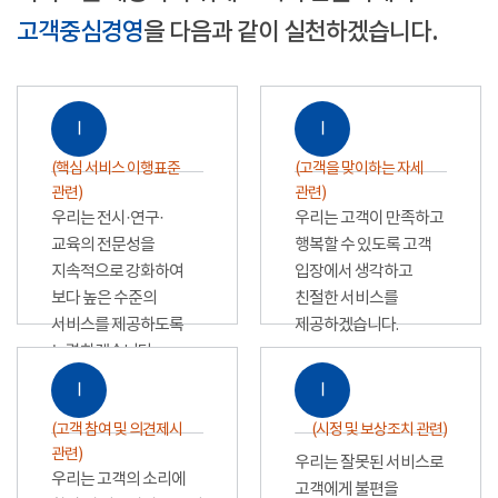
고객중심경영
을 다음과 같이 실천하겠습니다.
Ⅰ
Ⅰ
(핵심 서비스 이행표준
(고객을 맞이하는 자세
관련)
관련)
우리는 전시·연구·
우리는 고객이 만족하고
교육의 전문성을
행복할 수 있도록 고객
지속적으로 강화하여
입장에서 생각하고
보다 높은 수준의
친절한 서비스를
서비스를 제공하도록
제공하겠습니다.
노력하겠습니다.
Ⅰ
Ⅰ
(고객 참여 및 의견제시
(시정 및 보상조치 관련)
관련)
우리는 잘못된 서비스로
우리는 고객의 소리에
고객에게 불편을