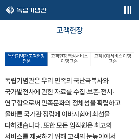
본문 바로가기
고객헌장
독립기념관 고객헌장
고객헌장 핵심서비스
고객응대서비스 이행
전문
이행 표준
표준
독립기념관은 우리 민족의 국난극복사와
국가발전사에 관한 자료를 수집·보존·전시·
연구함으로써 민족문화의 정체성을 확립하고
올바른 국가관 정립에 이바지함에 최선을
다하겠습니다. 또한 모든 임직원은 최고의
서비스를 제공하기 위해 고객의 눈높이에서