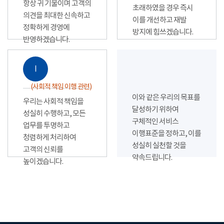
항상 귀 기울이며 고객의
초래하였을 경우 즉시
의견을 최대한 신속하고
이를 개선하고 재발
정확하게 경영에
방지에 힘쓰겠습니다.
반영하겠습니다.
Ⅰ
(사회적 책임 이행 관련)
이와 같은 우리의 목표를
우리는 사회적 책임을
달성하기 위하여
성실히 수행하고, 모든
구체적인 서비스
업무를 투명하고
이행표준을 정하고, 이를
청렴하게 처리하여
성실히 실천할 것을
고객의 신뢰를
약속드립니다.
높이겠습니다.