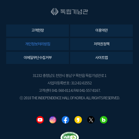
고객헌장
이용약관
개인정보처리방침
저작권정책
이메일무단수집거부
사이트맵
31232 충청남도 천안시 동남구 목천읍 독립기념관로 1
사업자등록번호 : 312-82-02552
고객센터 041-560-0114. FAX 041-557-8167.
ⓒ 2018 THE INDEPENDENCE HALL OF KOREA. ALL RIGHTS RESERVED.