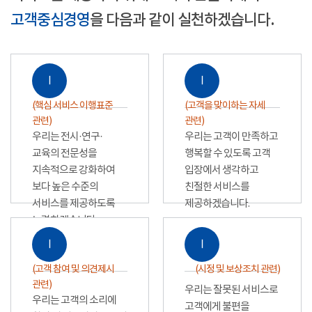
고객중심경영
을 다음과 같이 실천하겠습니다.
Ⅰ
Ⅰ
(핵심 서비스 이행표준
(고객을 맞이하는 자세
관련)
관련)
우리는 전시·연구·
우리는 고객이 만족하고
교육의 전문성을
행복할 수 있도록 고객
지속적으로 강화하여
입장에서 생각하고
보다 높은 수준의
친절한 서비스를
서비스를 제공하도록
제공하겠습니다.
노력하겠습니다.
Ⅰ
Ⅰ
(고객 참여 및 의견제시
(시정 및 보상조치 관련)
관련)
우리는 잘못된 서비스로
우리는 고객의 소리에
고객에게 불편을