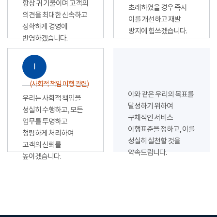
항상 귀 기울이며 고객의
초래하였을 경우 즉시
의견을 최대한 신속하고
이를 개선하고 재발
정확하게 경영에
방지에 힘쓰겠습니다.
반영하겠습니다.
Ⅰ
(사회적 책임 이행 관련)
이와 같은 우리의 목표를
우리는 사회적 책임을
달성하기 위하여
성실히 수행하고, 모든
구체적인 서비스
업무를 투명하고
이행표준을 정하고, 이를
청렴하게 처리하여
성실히 실천할 것을
고객의 신뢰를
약속드립니다.
높이겠습니다.