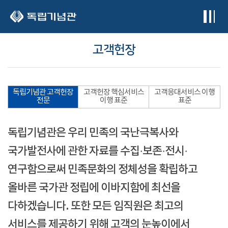
본문 바로가기
고객헌장
독립기념관 고객헌장
고객헌장 핵심서비스
고객응대서비스 이행
전문
이행 표준
표준
독립기념관은 우리 민족의 국난극복사와
국가발전사에 관한 자료를 수집·보존·전시·
연구함으로써 민족문화의 정체성을 확립하고
올바른 국가관 정립에 이바지함에 최선을
다하겠습니다. 또한 모든 임직원은 최고의
서비스를 제공하기 위해 고객의 눈높이에서