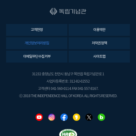
고객헌장
이용약관
개인정보처리방침
저작권정책
이메일무단수집거부
사이트맵
31232 충청남도 천안시 동남구 목천읍 독립기념관로 1
사업자등록번호 : 312-82-02552
고객센터 041-560-0114. FAX 041-557-8167.
ⓒ 2018 THE INDEPENDENCE HALL OF KOREA. ALL RIGHTS RESERVED.