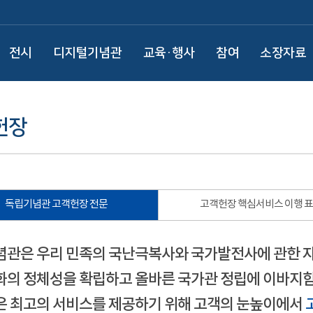
전시
디지털기념관
교육·행사
참여
소장자료
헌장
독립기념관 고객헌장 전문
고객헌장 핵심서비스 이행 
관은 우리 민족의 국난극복사와 국가발전사에 관한 
의 정체성을 확립하고 올바른 국가관 정립에 이바지함
 최고의 서비스를 제공하기 위해 고객의 눈높이에서