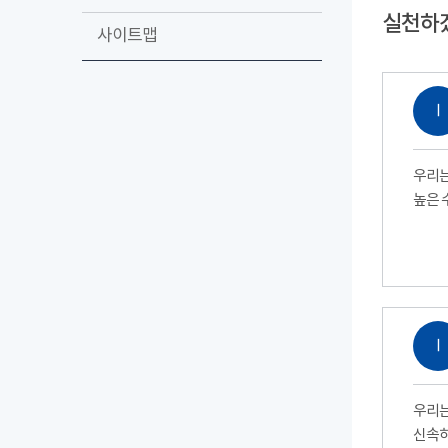
실천하
사이트맵
Ⅰ
우리는
높은 
Ⅰ
우리는
신속하