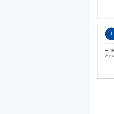
Ⅰ
우리는
청렴하