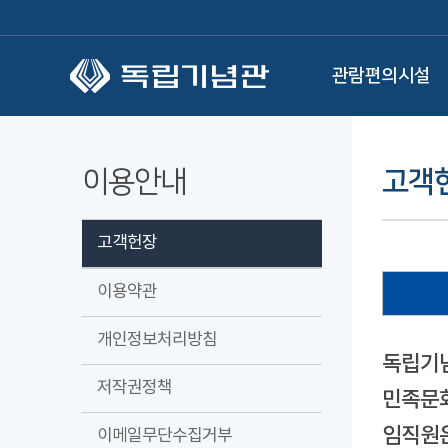
본문 바로가기
관람편의시설
이용안내
고객
고객헌장
이용약관
개인정보처리방침
독립기념
저작권정책
민족문화
임직원은
이메일무단수집거부