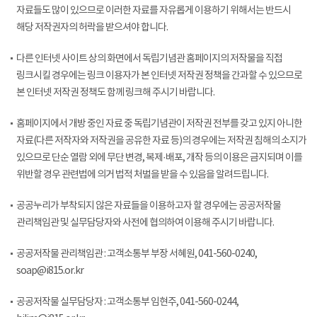
자료들도 많이 있으므로 이러한 자료를 자유롭게 이용하기 위해서는 반드시
해당 저작권자의 허락을 받으셔야 합니다.
다른 인터넷 사이트 상의 화면에서 독립기념관 홈페이지의 저작물을 직접
링크시킬 경우에는 링크 이용자가 본 인터넷 저작권 정책을 간과할 수 있으므로
본 인터넷 저작권 정책도 함께 링크해 주시기 바랍니다.
홈페이지에서 개방 중인 자료 중 독립기념관이 저작권 전부를 갖고 있지 아니한
자료(다른 저작자와 저작권을 공유한 자료 등)의 경우에는 저작권 침해의 소지가
있으므로 단순 열람 외에 무단 변경, 복제·배포, 개작 등의 이용은 금지되며 이를
위반할 경우 관련법에 의거 법적 처벌을 받을 수 있음을 알려드립니다.
공공누리가 부착되지 않은 자료들을 이용하고자 할 경우에는 공공저작물
관리책임관 및 실무담당자와 사전에 협의하여 이용해 주시기 바랍니다.
공공저작물 관리책임관 : 고객소통부 부장 서혜원, 041-560-0240,
soap@i815.or.kr
공공저작물 실무담당자 : 고객소통부 임현주, 041-560-0244,