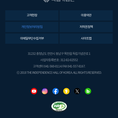
고객헌장
이용약관
개인정보처리방침
저작권정책
이메일무단수집거부
사이트맵
31232 충청남도 천안시 동남구 목천읍 독립기념관로 1
사업자등록번호 : 312-82-02552
고객센터 041-560-0114. FAX 041-557-8167.
ⓒ 2018 THE INDEPENDENCE HALL OF KOREA. ALL RIGHTS RESERVED.