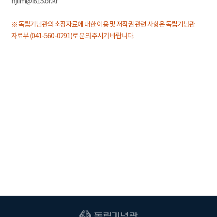
hjlim@i815.or.kr
※ 독립기념관의 소장자료에 대한 이용 및 저작권 관련 사항은 독립기념관
자료부 (041-560-0291)로 문의 주시기 바랍니다.