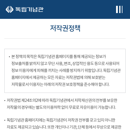
본문 바로가기
저작권정책
본 정책의 목적은 독립기념관 홈페이지를 통해 제공되는 정보가
정보출처를 밝히지 않고 무단 사용, 변조, 상업적인 용도 등으로 사용되어
정보 이용자에게 피해를 끼치는 사례를 방지하기 위함입니다. 독립기념관
홈페이지에서 제공하는 모든 자료는 저작권법에 의해 보호받는
저작물로서 이용자는 아래의 저작권 보호정책을 준수해야 합니다.
저작권법 제24조의2에 따라 독립기념관에서 저작재산권의 전부를 보유한
저작물의 경우에는 별도의 이용허락 없이 무료로 자유이용이 가능합니다.
독립기념관 홈페이지에는 독립기념관이 저작권 전부를 갖고 있지 아니한
자료도 제공되고 있습니다. 또한 개인이나 기관, 단체 등에서 무상으로 제공한