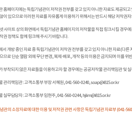
 홈페이지에는 독립기념관이 저작권 전부를 갖고 있지 아니한 자료도 제공되고 있
많이 있으므로 이러한 자료를 자유롭게 이용하기 위해서는 반드시 해당 저작권자
넷 사이트 상의 화면에서 독립기념관 홈페이지의 저작물을 직접 링크시킬 경우에는
작권 정책도 함께 링크해 주시기 바랍니다.
서 개방 중인 자료 중 독립기념관이 저작권 전부를 갖고 있지 아니한 자료(다른 
으므로 단순 열람 외에 무단 변경, 복제·배포, 개작 등의 이용은 금지되며 이를 위
 부착되지 않은 자료들을 이용하고자 할 경우에는 공공저작물 관리책임관 및 실
관리책임관 : 고객소통부 부장 서혜원, 041-560-0240, soap@i815.or.kr
무담당자 : 고객소통부 임현주, 041-560-0244, hjlim@i815.or.kr
념관의 소장자료에 대한 이용 및 저작권 관련 사항은 독립기념관 자료부 (041-560-