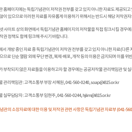
 홈페이지에는 독립기념관이 저작권 전부를 갖고 있지 아니한 자료도 제공되고 있
많이 있으므로 이러한 자료를 자유롭게 이용하기 위해서는 반드시 해당 저작권자
넷 사이트 상의 화면에서 독립기념관 홈페이지의 저작물을 직접 링크시킬 경우에는
작권 정책도 함께 링크해 주시기 바랍니다.
서 개방 중인 자료 중 독립기념관이 저작권 전부를 갖고 있지 아니한 자료(다른 
으므로 단순 열람 외에 무단 변경, 복제·배포, 개작 등의 이용은 금지되며 이를 위
 부착되지 않은 자료들을 이용하고자 할 경우에는 공공저작물 관리책임관 및 실
관리책임관 : 고객소통부 부장 서혜원, 041-560-0240, soap@i815.or.kr
무담당자 : 고객소통부 임현주, 041-560-0244, hjlim@i815.or.kr
념관의 소장자료에 대한 이용 및 저작권 관련 사항은 독립기념관 자료부 (041-560-