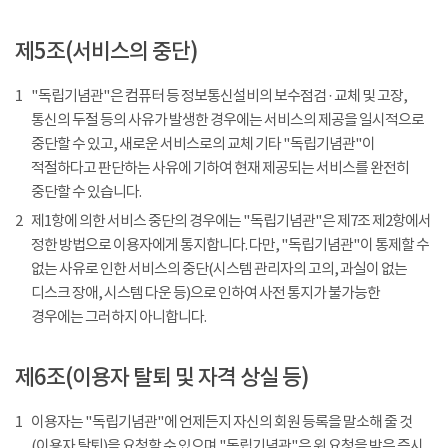
제5조(서비스의 중단)
1
"독립기념관"은 컴퓨터 등 정보통신설비의 보수점검 · 교체 및 고장,
통신의 두절 등의 사유가 발생한 경우에는 서비스의 제공을 일시적으로
중단할 수 있고, 새로운 서비스로의 교체 기타 "독립기념관"이
적절하다고 판단하는 사유에 기하여 현재 제공되는 서비스를 완전히
중단할 수 있습니다.
2
제1항에 의한 서비스 중단의 경우에는 "독립기념관"은 제7조 제2항에서
정한 방법으로 이용자에게 통지합니다. 다만, "독립기념관"이 통제할 수
없는 사유로 인한 서비스의 중단(시스템 관리자의 고의, 과실이 없는
디스크 장애, 시스템 다운 등)으로 인하여 사전 통지가 불가능한
경우에는 그러하지 아니합니다.
제6조(이용자 탈퇴 및 자격 상실 등)
1
이용자는 "독립기념관"에 언제든지 자신의 회원 등록을 말소해 줄 것
(이용자 탈퇴)을 요청할 수 있으며 "독립기념관"은 위 요청을 받은 즉시