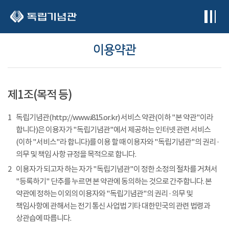
본문 바로가기
이용약관
제1조(목적 등)
1
독립기념관(http://www.i815.or.kr) 서비스 약관(이하 "본 약관"이라
합니다)은 이용자가 "독립기념관"에서 제공하는 인터넷 관련 서비스
(이하 "서비스"라 합니다)를 이용 할 때 이용자와 "독립기념관"의 권리 ·
의무 및 책임 사항 규정을 목적으로 합니다.
2
이용자가 되고자 하는 자가 "독립기념관"이 정한 소정의 절차를 거쳐서
"등록하기" 단추를 누르면 본 약관에 동의하는 것으로 간주합니다. 본
약관에 정하는 이외의 이용자와 "독립기념관"의 권리 · 의무 및
책임사항에 관해서는 전기 통신 사업법 기타 대한민국의 관련 법령과
상관습에 따릅니다.