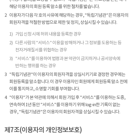
해당 이용자의 회원 등록 말소를 위한 절차를 밟습니다.
2
이용자가 다음 각 호의 사유에 해당하는 경우, "독립기념관"은 이용자의
회원자격을 적절한 방법으로 제한 및 정지, 상실시킬 수 있습니다.
1)
가입 신청 시에 허위 내용을 등록한 경우
2)
다른 사람의 "서비스" 이용을 방해하거나 그 정보를 도용하는 등
전자거래질서를 위협하는 경우
3)
"서비스"를 이용하여 법령과 본 약관이 금지하거나 공서양속에
반하는 행위를 하는 경우
3
"독립기념관"이 이용자의 회원자격을 상실시키기로 결정한 경우에는
회원등록을 말소합니다. 이 경우 이용자인 회원에게 회원등록 말소 전에
이를 통지하고, 소명할 기회를 부여합니다.
4
"이용자"가 본 약관에 의해서 회원 가입 후 "서비스"를 이용하는 도중,
연속하여 1년 동안 "서비스"를 이용하기 위해 log-in한 기록이 없는
경우, "독립기념관"은 이용자의 회원자격을 상실시킬 수 있습니다.
제7조(이용자의 개인정보보호)