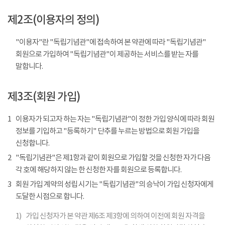
제2조(이용자의 정의)
"이용자"란 "독립기념관"에 접속하여 본 약관에 따라 "독립기념관"
회원으로 가입하여 "독립기념관"이 제공하는 서비스를 받는 자를
말합니다.
제3조(회원 가입)
1
이용자가 되고자 하는 자는 "독립기념관"이 정한 가입 양식에 따라 회원
정보를 기입하고 "등록하기" 단추를 누르는 방법으로 회원 가입을
신청합니다.
2
"독립기념관"은 제1항과 같이 회원으로 가입할 것을 신청한 자가 다음
각 호에 해당하지 않는 한 신청한 자를 회원으로 등록합니다.
3
회원 가입 계약의 성립 시기는 "독립기념관"의 승낙이 가입 신청자에게
도달한 시점으로 합니다.
1)
가입 신청자가 본 약관 제6조 제3항에 의하여 이전에 회원 자격을