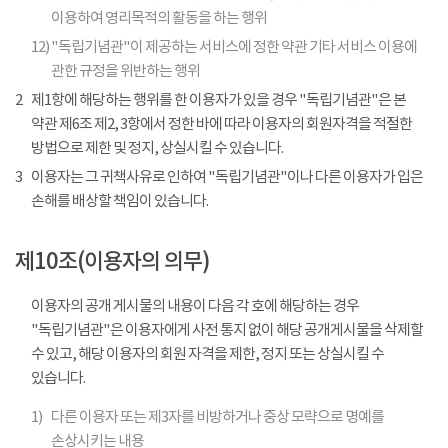
이용하여 영리목적의 활동을 하는 행위
12)
"독립기념관"이 제공하는 서비스에 정한 약관 기타 서비스 이용에
관한 규정을 위반하는 행위
2
제1항에 해당하는 행위를 한 이용자가 있을 경우 "독립기념관"은 본
약관 제6조 제2, 3항에서 정한 바에 따라 이용자의 회원자격을 적절한
방법으로 제한 및 정지, 상실시킬 수 있습니다.
3
이용자는 그 귀책사유로 인하여 "독립기념관"이나 다른 이용자가 입은
손해를 배상할 책임이 있습니다.
제10조(이용자의 의무)
이용자의 공개 게시물의 내용이 다음 각 호에 해당하는 경우
"독립기념관"은 이용자에게 사전 통지 없이 해당 공개게시물을 삭제할
수 있고, 해당 이용자의 회원 자격을 제한, 정지 또는 상실시킬 수
있습니다.
1)
다른 이용자 또는 제3자를 비방하거나 중상 모략으로 명예를
손상시키는 내용