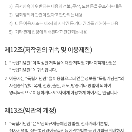
2)
공서양속에 위반되는 내용의 정보, 문장, 도형 등을 유포하는 내용
3)
범죄행위와 관련이 있다고 판단되는 내용
4)
다른 이용자 또는 제3자의 저작권 등 기타 권리를 침해하는 내용
5)
기타 관계 법령에 위배된다고 판단되는 내용
제12조(저작권의 귀속 및 이용제한)
1
"독립기념관"이 작성한 저작물에 대한 저작권 기타 지적재산권은
"독립기념관"에 귀속합니다.
2
이용자는 "독립기념관"을 이용함으로써 얻은 정보를 "독립기념관"의
사전승낙 없이 복제, 전송, 출판, 배포, 방송 기타 방법에 의하여
영리목적으로 이용하거나 제3자에게 이용하게 하여서는 안됩니다.
제13조(약관의 개정)
1
"독립기념관"은 약관의규제등에관한법률, 전자거래기본법,
전자서명법, 정보통신망이용촉진등에관한법률 등 관련법을 위배하지