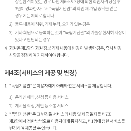
상실한 적이 있는 경우. 다만 제6조 제3항에 의한 회원자격 상실 후
3년이 경과한 자로서 "독립기념관"의 회원 재 가입 승낙을 얻은
경우에는 예외로 합니다.
2)
등록 내용에 허위, 기재 누락, 오기가 있는 경우
3)
기타 회원으로 등록하는 것이 "독립기념관"의 기술상 현저히 지장이
있다고 판단되는 경우
4
회원은 제1항의 회원 정보 기재 내용에 변경 이 발생한 경우, 즉시 변경
사항을 정정하여 기재하여야 합니다.
제4조(서비스의 제공 및 변경)
1
"독립기념관"은 이용자에게 아래와 같은 서비스를 제공합니다.
1)
온라인 예약, 신청 등 이용 서비스
2)
게시물 작성, 제안 등 소통 서비스
2
"독립기념관"은 그 변경될 서비스의 내용 및 제공 일자를 제7조
제2항에서 정한 방법으로 이용자에게 통지하고, 제1항에 정한 서비스를
변경하여 제공할 수 있습니다.