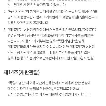
않는 범위에서 본 약관을 개정할 수 있습니다.
2
"독립기념관"이 본 약관을 개정할 경우에는 적용일자 및 개정사유를
명시하여 현행약관과 함께 초기화면에 그 적용일자 칠(7일) 이전부터
적용일자 전일까지 공지합니다.
3
"이용자"는 변경된 약관에 대해 거부할 권리가 있습니다. "이용자"는
변경된 약관이 공지된 후 십오(15)일 이내에 거부의사를 표명할 수
있습니다. "이용자"가 거부하는 경우 "독립기념관"은 당해
"이용자"와의 계약을 해지할 수 있습니다. 만약 "이용자"가 변경된
약관이 공지된 후 십오(15)일 이내에 거부의사를 표시하지 않는
경우에는 동의하는 것으로 간주합니다. (2001년 12월 18일자 변경)
제14조(재판관할)
"독립기념관"과 이용자간에 발생한 서비스 이용에 관한 분쟁에
대하여는 대한민국 법을 적용하며, 본 분쟁으로 인한 소는
민사소송법상의 관할을 가지는 대한민국의 법원에 제기합니다.