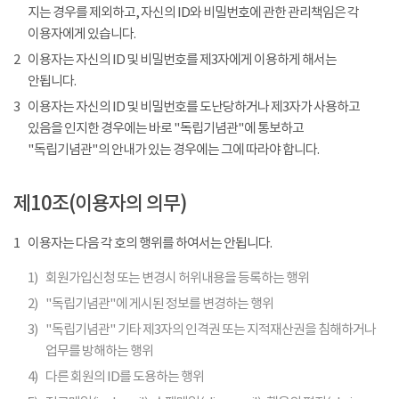
지는 경우를 제외하고, 자신의 ID와 비밀번호에 관한 관리책임은 각
이용자에게 있습니다.
2
이용자는 자신의 ID 및 비밀번호를 제3자에게 이용하게 해서는
안됩니다.
3
이용자는 자신의 ID 및 비밀번호를 도난당하거나 제3자가 사용하고
있음을 인지한 경우에는 바로 "독립기념관"에 통보하고
"독립기념관"의 안내가 있는 경우에는 그에 따라야 합니다.
제10조(이용자의 의무)
1
이용자는 다음 각 호의 행위를 하여서는 안됩니다.
1)
회원가입신청 또는 변경시 허위내용을 등록하는 행위
2)
"독립기념관"에 게시된 정보를 변경하는 행위
3)
"독립기념관" 기타 제3자의 인격권 또는 지적재산권을 침해하거나
업무를 방해하는 행위
4)
다른 회원의 ID를 도용하는 행위