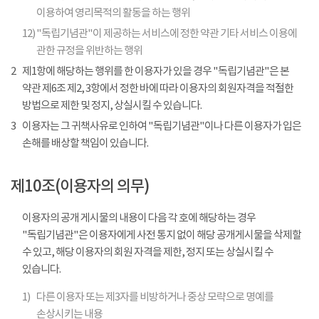
이용하여 영리목적의 활동을 하는 행위
12)
"독립기념관"이 제공하는 서비스에 정한 약관 기타 서비스 이용에
관한 규정을 위반하는 행위
2
제1항에 해당하는 행위를 한 이용자가 있을 경우 "독립기념관"은 본
약관 제6조 제2, 3항에서 정한 바에 따라 이용자의 회원자격을 적절한
방법으로 제한 및 정지, 상실시킬 수 있습니다.
3
이용자는 그 귀책사유로 인하여 "독립기념관"이나 다른 이용자가 입은
손해를 배상할 책임이 있습니다.
제10조(이용자의 의무)
이용자의 공개 게시물의 내용이 다음 각 호에 해당하는 경우
"독립기념관"은 이용자에게 사전 통지 없이 해당 공개게시물을 삭제할
수 있고, 해당 이용자의 회원 자격을 제한, 정지 또는 상실시킬 수
있습니다.
1)
다른 이용자 또는 제3자를 비방하거나 중상 모략으로 명예를
손상시키는 내용