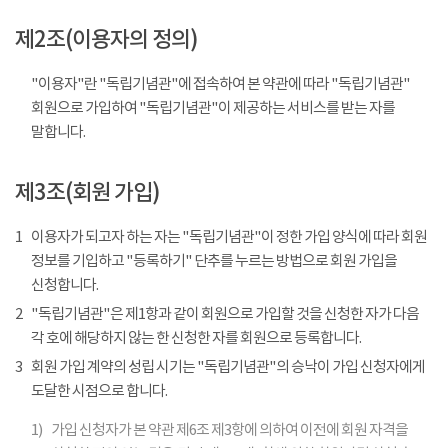
제2조(이용자의 정의)
"이용자"란 "독립기념관"에 접속하여 본 약관에 따라 "독립기념관"
회원으로 가입하여 "독립기념관"이 제공하는 서비스를 받는 자를
말합니다.
제3조(회원 가입)
1
이용자가 되고자 하는 자는 "독립기념관"이 정한 가입 양식에 따라 회원
정보를 기입하고 "등록하기" 단추를 누르는 방법으로 회원 가입을
신청합니다.
2
"독립기념관"은 제1항과 같이 회원으로 가입할 것을 신청한 자가 다음
각 호에 해당하지 않는 한 신청한 자를 회원으로 등록합니다.
3
회원 가입 계약의 성립 시기는 "독립기념관"의 승낙이 가입 신청자에게
도달한 시점으로 합니다.
1)
가입 신청자가 본 약관 제6조 제3항에 의하여 이전에 회원 자격을