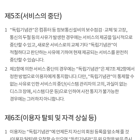
제5조(서비스의 중단)
1
"독립기념관"은 컴퓨터 등 정보통신설비의 보수점검 · 교체 및 고장,
통신의 두절 등의 사유가 발생한 경우에는 서비스의 제공을 일시적으로
중단할 수 있고, 새로운 서비스로의 교체 기타 "독립기념관"이
적절하다고 판단하는 사유에 기하여 현재 제공되는 서비스를 완전히
중단할 수 있습니다.
2
제1항에 의한 서비스 중단의 경우에는 "독립기념관"은 제7조 제2항에서
정한 방법으로 이용자에게 통지합니다. 다만, "독립기념관"이 통제할 수
없는 사유로 인한 서비스의 중단(시스템 관리자의 고의, 과실이 없는
디스크 장애, 시스템 다운 등)으로 인하여 사전 통지가 불가능한
경우에는 그러하지 아니합니다.
제6조(이용자 탈퇴 및 자격 상실 등)
1
이용자는 "독립기념관"에 언제든지 자신의 회원 등록을 말소해 줄 것
(이용자 탈퇴)을 요청할 수 있으며 "독립기념관"은 위 요청을 받은 즉시