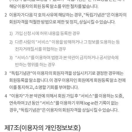
해당 이용자의 회원 등록 말소를 위한 절차를 밟습니다.
2
이용자가 다음 각 호의 사유에 해당하는 경우, "독립기념관"은 이용자의
회원자격을 적절한 방법으로 제한 및 정지, 상실시킬 수 있습니다.
1)
가입 신청 시에 허위 내용을 등록한 경우
2)
다른 사람의 "서비스" 이용을 방해하거나 그 정보를 도용하는 등
전자거래질서를 위협하는 경우
3)
"서비스"를 이용하여 법령과 본 약관이 금지하거나 공서양속에
반하는 행위를 하는 경우
3
"독립기념관"이 이용자의 회원자격을 상실시키기로 결정한 경우에는
회원등록을 말소합니다. 이 경우 이용자인 회원에게 회원등록 말소 전에
이를 통지하고, 소명할 기회를 부여합니다.
4
"이용자"가 본 약관에 의해서 회원 가입 후 "서비스"를 이용하는 도중,
연속하여 1년 동안 "서비스"를 이용하기 위해 log-in한 기록이 없는
경우, "독립기념관"은 이용자의 회원자격을 상실시킬 수 있습니다.
제7조(이용자의 개인정보보호)