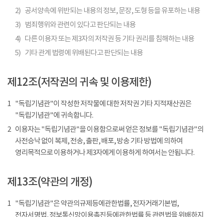
2)
공서양속에 위반되는 내용의 정보, 문장, 도형 등을 유포하는 내용
3)
범죄행위와 관련이 있다고 판단되는 내용
4)
다른 이용자 또는 제3자의 저작권 등 기타 권리를 침해하는 내용
5)
기타 관계 법령에 위배된다고 판단되는 내용
제12조(저작권의 귀속 및 이용제한)
1
"독립기념관"이 작성한 저작물에 대한 저작권 기타 지적재산권은
"독립기념관"에 귀속합니다.
2
이용자는 "독립기념관"을 이용함으로써 얻은 정보를 "독립기념관"의
사전승낙 없이 복제, 전송, 출판, 배포, 방송 기타 방법에 의하여
영리목적으로 이용하거나 제3자에게 이용하게 하여서는 안됩니다.
제13조(약관의 개정)
1
"독립기념관"은 약관의규제등에관한법률, 전자거래기본법,
전자서명법, 정보통신망이용촉진등에관한법률 등 관련법을 위배하지