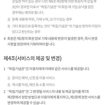
상실한 적이 있는 경우. 다만 제6조 제3항에 의한 회원자격 상실 후
3년이 경과한 자로서 "독립기념관"의 회원 재 가입 승낙을 얻은
경우에는 예외로 합니다.
2)
등록 내용에 허위, 기재 누락, 오기가 있는 경우
3)
기타 회원으로 등록하는 것이 "독립기념관"의 기술상 현저히 지장이
있다고 판단되는 경우
4
회원은 제1항의 회원 정보 기재 내용에 변경 이 발생한 경우, 즉시 변경
사항을 정정하여 기재하여야 합니다.
제4조(서비스의 제공 및 변경)
1
"독립기념관"은 이용자에게 아래와 같은 서비스를 제공합니다.
1)
온라인 예약, 신청 등 이용 서비스
2)
게시물 작성, 제안 등 소통 서비스
2
"독립기념관"은 그 변경될 서비스의 내용 및 제공 일자를 제7조
제2항에서 정한 방법으로 이용자에게 통지하고, 제1항에 정한 서비스를
변경하여 제공할 수 있습니다.