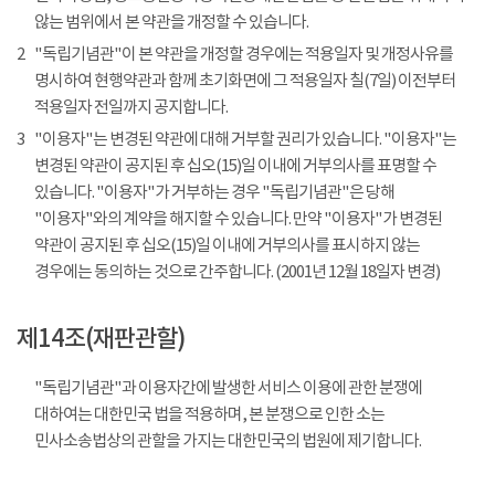
않는 범위에서 본 약관을 개정할 수 있습니다.
2
"독립기념관"이 본 약관을 개정할 경우에는 적용일자 및 개정사유를
명시하여 현행약관과 함께 초기화면에 그 적용일자 칠(7일) 이전부터
적용일자 전일까지 공지합니다.
3
"이용자"는 변경된 약관에 대해 거부할 권리가 있습니다. "이용자"는
변경된 약관이 공지된 후 십오(15)일 이내에 거부의사를 표명할 수
있습니다. "이용자"가 거부하는 경우 "독립기념관"은 당해
"이용자"와의 계약을 해지할 수 있습니다. 만약 "이용자"가 변경된
약관이 공지된 후 십오(15)일 이내에 거부의사를 표시하지 않는
경우에는 동의하는 것으로 간주합니다. (2001년 12월 18일자 변경)
제14조(재판관할)
"독립기념관"과 이용자간에 발생한 서비스 이용에 관한 분쟁에
대하여는 대한민국 법을 적용하며, 본 분쟁으로 인한 소는
민사소송법상의 관할을 가지는 대한민국의 법원에 제기합니다.