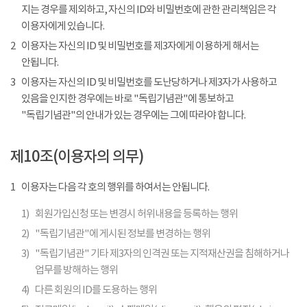
지는 경우를 제외하고, 자신의 ID와 비밀번호에 관한 관리책임은 각
이용자에게 있습니다.
2
이용자는 자신의 ID 및 비밀번호를 제3자에게 이용하게 해서는
안됩니다.
3
이용자는 자신의 ID 및 비밀번호를 도난당하거나 제3자가 사용하고
있음을 인지한 경우에는 바로 "독립기념관"에 통보하고
"독립기념관"의 안내가 있는 경우에는 그에 따라야 합니다.
제10조(이용자의 의무)
1
이용자는 다음 각 호의 행위를 하여서는 안됩니다.
1)
회원가입신청 또는 변경시 허위내용을 등록하는 행위
2)
"독립기념관"에 게시된 정보를 변경하는 행위
3)
"독립기념관" 기타 제3자의 인격권 또는 지적재산권을 침해하거나
업무를 방해하는 행위
4)
다른 회원의 ID를 도용하는 행위