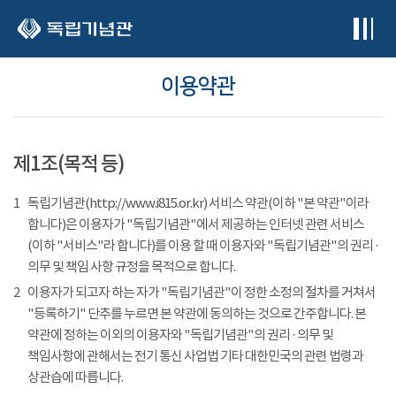
본문 바로가기
이용약관
제1조(목적 등)
1
독립기념관(http://www.i815.or.kr) 서비스 약관(이하 "본 약관"이라
합니다)은 이용자가 "독립기념관"에서 제공하는 인터넷 관련 서비스
(이하 "서비스"라 합니다)를 이용 할 때 이용자와 "독립기념관"의 권리 ·
의무 및 책임 사항 규정을 목적으로 합니다.
2
이용자가 되고자 하는 자가 "독립기념관"이 정한 소정의 절차를 거쳐서
"등록하기" 단추를 누르면 본 약관에 동의하는 것으로 간주합니다. 본
약관에 정하는 이외의 이용자와 "독립기념관"의 권리 · 의무 및
책임사항에 관해서는 전기 통신 사업법 기타 대한민국의 관련 법령과
상관습에 따릅니다.