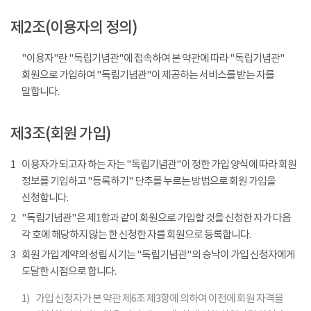
제2조(이용자의 정의)
"이용자"란 "독립기념관"에 접속하여 본 약관에 따라 "독립기념관"
회원으로 가입하여 "독립기념관"이 제공하는 서비스를 받는 자를
말합니다.
제3조(회원 가입)
1
이용자가 되고자 하는 자는 "독립기념관"이 정한 가입 양식에 따라 회원
정보를 기입하고 "등록하기" 단추를 누르는 방법으로 회원 가입을
신청합니다.
2
"독립기념관"은 제1항과 같이 회원으로 가입할 것을 신청한 자가 다음
각 호에 해당하지 않는 한 신청한 자를 회원으로 등록합니다.
3
회원 가입 계약의 성립 시기는 "독립기념관"의 승낙이 가입 신청자에게
도달한 시점으로 합니다.
1)
가입 신청자가 본 약관 제6조 제3항에 의하여 이전에 회원 자격을