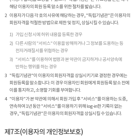
해당 이용자의 회원 등록 말소를 위한 절차를 밟습니다.
2
이용자가 다음 각 호의 사유에 해당하는 경우, "독립기념관"은 이용자의
회원자격을 적절한 방법으로 제한 및 정지, 상실시킬 수 있습니다.
1)
가입 신청 시에 허위 내용을 등록한 경우
2)
다른 사람의 "서비스" 이용을 방해하거나 그 정보를 도용하는 등
전자거래질서를 위협하는 경우
3)
"서비스"를 이용하여 법령과 본 약관이 금지하거나 공서양속에
반하는 행위를 하는 경우
3
"독립기념관"이 이용자의 회원자격을 상실시키기로 결정한 경우에는
회원등록을 말소합니다. 이 경우 이용자인 회원에게 회원등록 말소 전에
이를 통지하고, 소명할 기회를 부여합니다.
4
"이용자"가 본 약관에 의해서 회원 가입 후 "서비스"를 이용하는 도중,
연속하여 1년 동안 "서비스"를 이용하기 위해 log-in한 기록이 없는
경우, "독립기념관"은 이용자의 회원자격을 상실시킬 수 있습니다.
제7조(이용자의 개인정보보호)