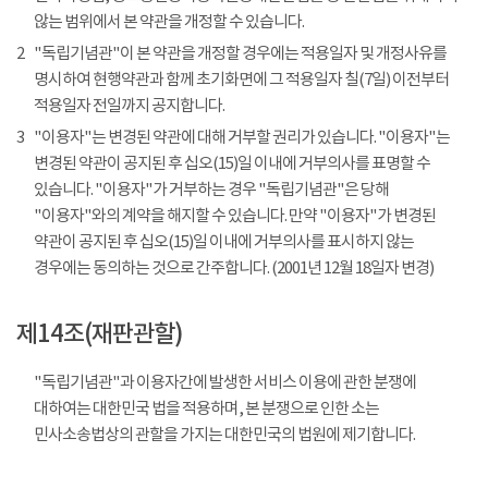
않는 범위에서 본 약관을 개정할 수 있습니다.
2
"독립기념관"이 본 약관을 개정할 경우에는 적용일자 및 개정사유를
명시하여 현행약관과 함께 초기화면에 그 적용일자 칠(7일) 이전부터
적용일자 전일까지 공지합니다.
3
"이용자"는 변경된 약관에 대해 거부할 권리가 있습니다. "이용자"는
변경된 약관이 공지된 후 십오(15)일 이내에 거부의사를 표명할 수
있습니다. "이용자"가 거부하는 경우 "독립기념관"은 당해
"이용자"와의 계약을 해지할 수 있습니다. 만약 "이용자"가 변경된
약관이 공지된 후 십오(15)일 이내에 거부의사를 표시하지 않는
경우에는 동의하는 것으로 간주합니다. (2001년 12월 18일자 변경)
제14조(재판관할)
"독립기념관"과 이용자간에 발생한 서비스 이용에 관한 분쟁에
대하여는 대한민국 법을 적용하며, 본 분쟁으로 인한 소는
민사소송법상의 관할을 가지는 대한민국의 법원에 제기합니다.