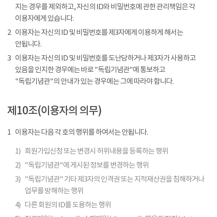
지는 경우를 제외하고, 자신의 ID와 비밀번호에 관한 관리책임은 각
이용자에게 있습니다.
2
이용자는 자신의 ID 및 비밀번호를 제3자에게 이용하게 해서는
안됩니다.
3
이용자는 자신의 ID 및 비밀번호를 도난당하거나 제3자가 사용하고
있음을 인지한 경우에는 바로 "독립기념관"에 통보하고
"독립기념관"의 안내가 있는 경우에는 그에 따라야 합니다.
제10조(이용자의 의무)
1
이용자는 다음 각 호의 행위를 하여서는 안됩니다.
1)
회원가입신청 또는 변경시 허위내용을 등록하는 행위
2)
"독립기념관"에 게시된 정보를 변경하는 행위
3)
"독립기념관" 기타 제3자의 인격권 또는 지적재산권을 침해하거나
업무를 방해하는 행위
4)
다른 회원의 ID를 도용하는 행위