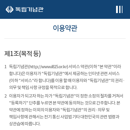
본문 바로가기
이용약관
제1조(목적 등)
1
독립기념관(http://www.i815.or.kr) 서비스 약관(이하 "본 약관"이라
합니다)은 이용자가 "독립기념관"에서 제공하는 인터넷 관련 서비스
(이하 "서비스"라 합니다)를 이용 할 때 이용자와 "독립기념관"의 권리 ·
의무 및 책임 사항 규정을 목적으로 합니다.
2
이용자가 되고자 하는 자가 "독립기념관"이 정한 소정의 절차를 거쳐서
"등록하기" 단추를 누르면 본 약관에 동의하는 것으로 간주합니다. 본
약관에 정하는 이외의 이용자와 "독립기념관"의 권리 · 의무 및
책임사항에 관해서는 전기 통신 사업법 기타 대한민국의 관련 법령과
상관습에 따릅니다.