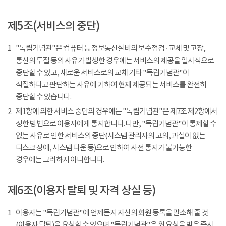
제5조(서비스의 중단)
1
"독립기념관"은 컴퓨터 등 정보통신설비의 보수점검 · 교체 및 고장,
통신의 두절 등의 사유가 발생한 경우에는 서비스의 제공을 일시적으로
중단할 수 있고, 새로운 서비스로의 교체 기타 "독립기념관"이
적절하다고 판단하는 사유에 기하여 현재 제공되는 서비스를 완전히
중단할 수 있습니다.
2
제1항에 의한 서비스 중단의 경우에는 "독립기념관"은 제7조 제2항에서
정한 방법으로 이용자에게 통지합니다. 다만, "독립기념관"이 통제할 수
없는 사유로 인한 서비스의 중단(시스템 관리자의 고의, 과실이 없는
디스크 장애, 시스템 다운 등)으로 인하여 사전 통지가 불가능한
경우에는 그러하지 아니합니다.
제6조(이용자 탈퇴 및 자격 상실 등)
1
이용자는 "독립기념관"에 언제든지 자신의 회원 등록을 말소해 줄 것
(이용자 탈퇴)을 요청할 수 있으며 "독립기념관"은 위 요청을 받은 즉시