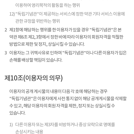
이용하여 영리목적의 활동을 하는 행위
12)
"독립기념관"이 제공하는 서비스에 정한 약관 기타 서비스 이용에
관한 규정을 위반하는 행위
2
제1항에 해당하는 행위를 한 이용자가 있을 경우 "독립기념관"은 본
약관 제6조 제2, 3항에서 정한 바에 따라 이용자의 회원자격을 적절한
방법으로 제한 및 정지, 상실시킬 수 있습니다.
3
이용자는 그 귀책사유로 인하여 "독립기념관"이나 다른 이용자가 입은
손해를 배상할 책임이 있습니다.
제10조(이용자의 의무)
이용자의 공개 게시물의 내용이 다음 각 호에 해당하는 경우
"독립기념관"은 이용자에게 사전 통지 없이 해당 공개게시물을 삭제할
수 있고, 해당 이용자의 회원 자격을 제한, 정지 또는 상실시킬 수
있습니다.
1)
다른 이용자 또는 제3자를 비방하거나 중상 모략으로 명예를
손상시키는 내용