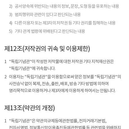
2)
공서양속에 위반되는 내용의 정보, 문장, 도형 등을 유포하는 내용
3)
범죄행위와 관련이 있다고 판단되는 내용
4)
다른 이용자 또는 제3자의 저작권 등 기타 권리를 침해하는 내용
5)
기타 관계 법령에 위배된다고 판단되는 내용
제12조(저작권의 귀속 및 이용제한)
1
"독립기념관"이 작성한 저작물에 대한 저작권 기타 지적재산권은
"독립기념관"에 귀속합니다.
2
이용자는 "독립기념관"을 이용함으로써 얻은 정보를 "독립기념관"의
사전승낙 없이 복제, 전송, 출판, 배포, 방송 기타 방법에 의하여
영리목적으로 이용하거나 제3자에게 이용하게 하여서는 안됩니다.
제13조(약관의 개정)
1
"독립기념관"은 약관의규제등에관한법률, 전자거래기본법,
전자서명법, 정보통신망이용촉진등에관한법률 등 관련법을 위배하지