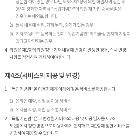
상실한 적이 있는 경우. 다만 제6조 제3항에 의한 회원자격 상실 후
3년이 경과한 자로서 "독립기념관"의 회원 재 가입 승낙을 얻은
경우에는 예외로 합니다.
2)
등록 내용에 허위, 기재 누락, 오기가 있는 경우
3)
기타 회원으로 등록하는 것이 "독립기념관"의 기술상 현저히 지장이
있다고 판단되는 경우
4
회원은 제1항의 회원 정보 기재 내용에 변경 이 발생한 경우, 즉시 변경
사항을 정정하여 기재하여야 합니다.
제4조(서비스의 제공 및 변경)
1
"독립기념관"은 이용자에게 아래와 같은 서비스를 제공합니다.
1)
온라인 예약, 신청 등 이용 서비스
2)
게시물 작성, 제안 등 소통 서비스
2
"독립기념관"은 그 변경될 서비스의 내용 및 제공 일자를 제7조
제2항에서 정한 방법으로 이용자에게 통지하고, 제1항에 정한 서비스를
변경하여 제공할 수 있습니다.