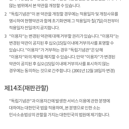
않는 범위에서 본 약관을 개정할 수 있습니다.
2
"독립기념관"이 본 약관을 개정할 경우에는 적용일자 및 개정사유를
명시하여 현행약관과 함께 초기화면에 그 적용일자 칠(7일) 이전부터
적용일자 전일까지 공지합니다.
3
"이용자"는 변경된 약관에 대해 거부할 권리가 있습니다. "이용자"는
변경된 약관이 공지된 후 십오(15)일 이내에 거부의사를 표명할 수
있습니다. "이용자"가 거부하는 경우 "독립기념관"은 당해
"이용자"와의 계약을 해지할 수 있습니다. 만약 "이용자"가 변경된
약관이 공지된 후 십오(15)일 이내에 거부의사를 표시하지 않는
경우에는 동의하는 것으로 간주합니다. (2001년 12월 18일자 변경)
제14조(재판관할)
"독립기념관"과 이용자간에 발생한 서비스 이용에 관한 분쟁에
대하여는 대한민국 법을 적용하며, 본 분쟁으로 인한 소는
민사소송법상의 관할을 가지는 대한민국의 법원에 제기합니다.