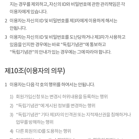
지는 경우를 제외하고, 자신의 ID와 비밀번호에 관한 관리책임은 각
이용자에게 있습니다.
2
이용자는 자신의 ID 및 비밀번호를 제3자에게 이용하게 해서는
안됩니다.
3
이용자는 자신의 ID 및 비밀번호를 도난당하거나 제3자가 사용하고
있음을 인지한 경우에는 바로 "독립기념관"에 통보하고
"독립기념관"의 안내가 있는 경우에는 그에 따라야 합니다.
제10조(이용자의 의무)
1
이용자는 다음 각 호의 행위를 하여서는 안됩니다.
1)
회원가입신청 또는 변경시 허위내용을 등록하는 행위
2)
"독립기념관"에 게시된 정보를 변경하는 행위
3)
"독립기념관" 기타 제3자의 인격권 또는 지적재산권을 침해하거나
업무를 방해하는 행위
4)
다른 회원의 ID를 도용하는 행위