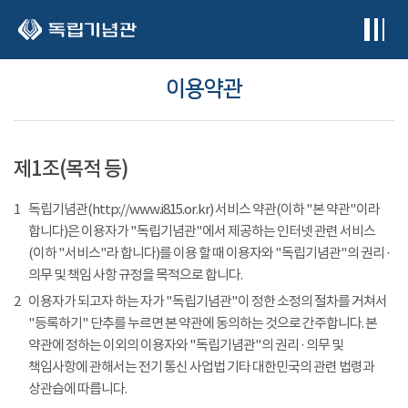
본문 바로가기
이용약관
제1조(목적 등)
1
독립기념관(http://www.i815.or.kr) 서비스 약관(이하 "본 약관"이라
합니다)은 이용자가 "독립기념관"에서 제공하는 인터넷 관련 서비스
(이하 "서비스"라 합니다)를 이용 할 때 이용자와 "독립기념관"의 권리 ·
의무 및 책임 사항 규정을 목적으로 합니다.
2
이용자가 되고자 하는 자가 "독립기념관"이 정한 소정의 절차를 거쳐서
"등록하기" 단추를 누르면 본 약관에 동의하는 것으로 간주합니다. 본
약관에 정하는 이외의 이용자와 "독립기념관"의 권리 · 의무 및
책임사항에 관해서는 전기 통신 사업법 기타 대한민국의 관련 법령과
상관습에 따릅니다.