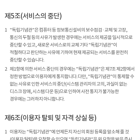
제5조(서비스의 중단)
1
"독립기념관"은 컴퓨터 등 정보통신설비의 보수점검 · 교체 및 고장,
통신의 두절 등의 사유가 발생한 경우에는 서비스의 제공을 일시적으로
중단할 수 있고, 새로운 서비스로의 교체 기타 "독립기념관"이
적절하다고 판단하는 사유에 기하여 현재 제공되는 서비스를 완전히
중단할 수 있습니다.
2
제1항에 의한 서비스 중단의 경우에는 "독립기념관"은 제7조 제2항에서
정한 방법으로 이용자에게 통지합니다. 다만, "독립기념관"이 통제할 수
없는 사유로 인한 서비스의 중단(시스템 관리자의 고의, 과실이 없는
디스크 장애, 시스템 다운 등)으로 인하여 사전 통지가 불가능한
경우에는 그러하지 아니합니다.
제6조(이용자 탈퇴 및 자격 상실 등)
1
이용자는 "독립기념관"에 언제든지 자신의 회원 등록을 말소해 줄 것
(이용자 탈퇴)을 요청할 수 있으며 "독립기념관"은 위 요청을 받은 즉시