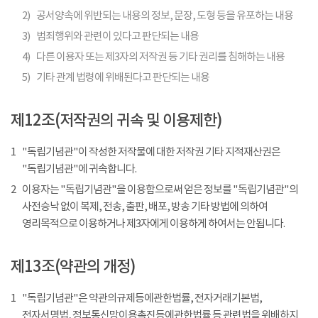
2)
공서양속에 위반되는 내용의 정보, 문장, 도형 등을 유포하는 내용
3)
범죄행위와 관련이 있다고 판단되는 내용
4)
다른 이용자 또는 제3자의 저작권 등 기타 권리를 침해하는 내용
5)
기타 관계 법령에 위배된다고 판단되는 내용
제12조(저작권의 귀속 및 이용제한)
1
"독립기념관"이 작성한 저작물에 대한 저작권 기타 지적재산권은
"독립기념관"에 귀속합니다.
2
이용자는 "독립기념관"을 이용함으로써 얻은 정보를 "독립기념관"의
사전승낙 없이 복제, 전송, 출판, 배포, 방송 기타 방법에 의하여
영리목적으로 이용하거나 제3자에게 이용하게 하여서는 안됩니다.
제13조(약관의 개정)
1
"독립기념관"은 약관의규제등에관한법률, 전자거래기본법,
전자서명법, 정보통신망이용촉진등에관한법률 등 관련법을 위배하지