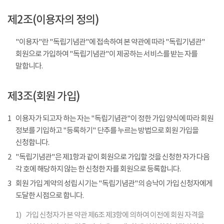
제2조(이용자의 정의)
"이용자"란 "독립기념관"에 접속하여 본 약관에 따라 "독립기념관"
회원으로 가입하여 "독립기념관"이 제공하는 서비스를 받는 자를
말합니다.
제3조(회원 가입)
1
이용자가 되고자 하는 자는 "독립기념관"이 정한 가입 양식에 따라 회원
정보를 기입하고 "등록하기" 단추를 누르는 방법으로 회원 가입을
신청합니다.
2
"독립기념관"은 제1항과 같이 회원으로 가입할 것을 신청한 자가 다음
각 호에 해당하지 않는 한 신청한 자를 회원으로 등록합니다.
3
회원 가입 계약의 성립 시기는 "독립기념관"의 승낙이 가입 신청자에게
도달한 시점으로 합니다.
1)
가입 신청자가 본 약관 제6조 제3항에 의하여 이전에 회원 자격을