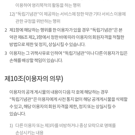
이용하여 영리목적의 활동을 하는 행위
12)
"독립기념관"이 제공하는 서비스에 정한 약관 기타 서비스 이용에
관한 규정을 위반하는 행위
2
제1항에 해당하는 행위를 한 이용자가 있을 경우 "독립기념관"은 본
약관 제6조 제2, 3항에서 정한 바에 따라 이용자의 회원자격을 적절한
방법으로 제한 및 정지, 상실시킬 수 있습니다.
3
이용자는 그 귀책사유로 인하여 "독립기념관"이나 다른 이용자가 입은
손해를 배상할 책임이 있습니다.
제10조(이용자의 의무)
이용자의 공개 게시물의 내용이 다음 각 호에 해당하는 경우
"독립기념관"은 이용자에게 사전 통지 없이 해당 공개게시물을 삭제할
수 있고, 해당 이용자의 회원 자격을 제한, 정지 또는 상실시킬 수
있습니다.
1)
다른 이용자 또는 제3자를 비방하거나 중상 모략으로 명예를
손상시키는 내용