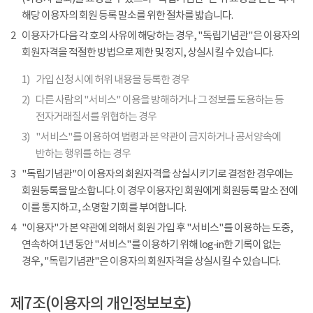
해당 이용자의 회원 등록 말소를 위한 절차를 밟습니다.
2
이용자가 다음 각 호의 사유에 해당하는 경우, "독립기념관"은 이용자의
회원자격을 적절한 방법으로 제한 및 정지, 상실시킬 수 있습니다.
1)
가입 신청 시에 허위 내용을 등록한 경우
2)
다른 사람의 "서비스" 이용을 방해하거나 그 정보를 도용하는 등
전자거래질서를 위협하는 경우
3)
"서비스"를 이용하여 법령과 본 약관이 금지하거나 공서양속에
반하는 행위를 하는 경우
3
"독립기념관"이 이용자의 회원자격을 상실시키기로 결정한 경우에는
회원등록을 말소합니다. 이 경우 이용자인 회원에게 회원등록 말소 전에
이를 통지하고, 소명할 기회를 부여합니다.
4
"이용자"가 본 약관에 의해서 회원 가입 후 "서비스"를 이용하는 도중,
연속하여 1년 동안 "서비스"를 이용하기 위해 log-in한 기록이 없는
경우, "독립기념관"은 이용자의 회원자격을 상실시킬 수 있습니다.
제7조(이용자의 개인정보보호)