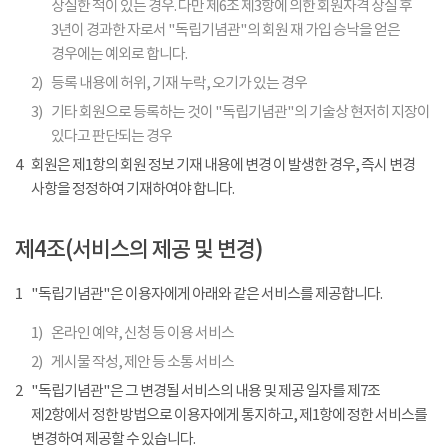
상실한 적이 있는 경우. 다만 제6조 제3항에 의한 회원자격 상실 후
3년이 경과한 자로서 "독립기념관"의 회원 재 가입 승낙을 얻은
경우에는 예외로 합니다.
2)
등록 내용에 허위, 기재 누락, 오기가 있는 경우
3)
기타 회원으로 등록하는 것이 "독립기념관"의 기술상 현저히 지장이
있다고 판단되는 경우
4
회원은 제1항의 회원 정보 기재 내용에 변경 이 발생한 경우, 즉시 변경
사항을 정정하여 기재하여야 합니다.
제4조(서비스의 제공 및 변경)
1
"독립기념관"은 이용자에게 아래와 같은 서비스를 제공합니다.
1)
온라인 예약, 신청 등 이용 서비스
2)
게시물 작성, 제안 등 소통 서비스
2
"독립기념관"은 그 변경될 서비스의 내용 및 제공 일자를 제7조
제2항에서 정한 방법으로 이용자에게 통지하고, 제1항에 정한 서비스를
변경하여 제공할 수 있습니다.