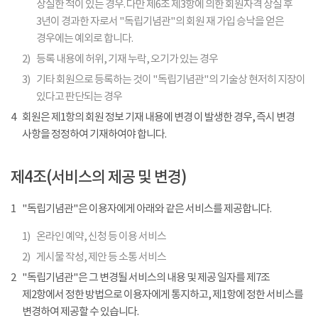
상실한 적이 있는 경우. 다만 제6조 제3항에 의한 회원자격 상실 후
3년이 경과한 자로서 "독립기념관"의 회원 재 가입 승낙을 얻은
경우에는 예외로 합니다.
2)
등록 내용에 허위, 기재 누락, 오기가 있는 경우
3)
기타 회원으로 등록하는 것이 "독립기념관"의 기술상 현저히 지장이
있다고 판단되는 경우
4
회원은 제1항의 회원 정보 기재 내용에 변경 이 발생한 경우, 즉시 변경
사항을 정정하여 기재하여야 합니다.
제4조(서비스의 제공 및 변경)
1
"독립기념관"은 이용자에게 아래와 같은 서비스를 제공합니다.
1)
온라인 예약, 신청 등 이용 서비스
2)
게시물 작성, 제안 등 소통 서비스
2
"독립기념관"은 그 변경될 서비스의 내용 및 제공 일자를 제7조
제2항에서 정한 방법으로 이용자에게 통지하고, 제1항에 정한 서비스를
변경하여 제공할 수 있습니다.