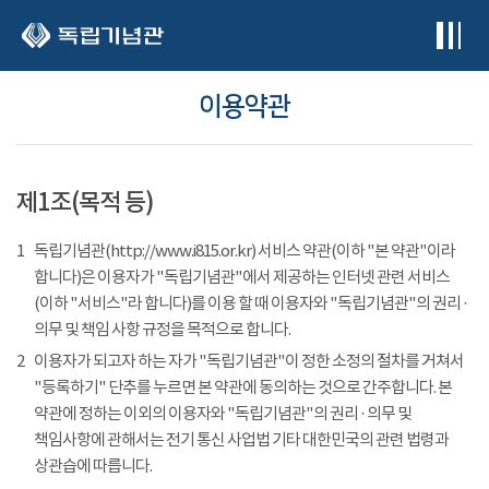
본문 바로가기
이용약관
제1조(목적 등)
1
독립기념관(http://www.i815.or.kr) 서비스 약관(이하 "본 약관"이라
합니다)은 이용자가 "독립기념관"에서 제공하는 인터넷 관련 서비스
(이하 "서비스"라 합니다)를 이용 할 때 이용자와 "독립기념관"의 권리 ·
의무 및 책임 사항 규정을 목적으로 합니다.
2
이용자가 되고자 하는 자가 "독립기념관"이 정한 소정의 절차를 거쳐서
"등록하기" 단추를 누르면 본 약관에 동의하는 것으로 간주합니다. 본
약관에 정하는 이외의 이용자와 "독립기념관"의 권리 · 의무 및
책임사항에 관해서는 전기 통신 사업법 기타 대한민국의 관련 법령과
상관습에 따릅니다.