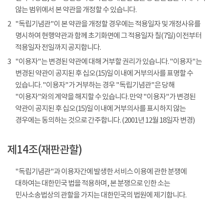
않는 범위에서 본 약관을 개정할 수 있습니다.
2
"독립기념관"이 본 약관을 개정할 경우에는 적용일자 및 개정사유를
명시하여 현행약관과 함께 초기화면에 그 적용일자 칠(7일) 이전부터
적용일자 전일까지 공지합니다.
3
"이용자"는 변경된 약관에 대해 거부할 권리가 있습니다. "이용자"는
변경된 약관이 공지된 후 십오(15)일 이내에 거부의사를 표명할 수
있습니다. "이용자"가 거부하는 경우 "독립기념관"은 당해
"이용자"와의 계약을 해지할 수 있습니다. 만약 "이용자"가 변경된
약관이 공지된 후 십오(15)일 이내에 거부의사를 표시하지 않는
경우에는 동의하는 것으로 간주합니다. (2001년 12월 18일자 변경)
제14조(재판관할)
"독립기념관"과 이용자간에 발생한 서비스 이용에 관한 분쟁에
대하여는 대한민국 법을 적용하며, 본 분쟁으로 인한 소는
민사소송법상의 관할을 가지는 대한민국의 법원에 제기합니다.