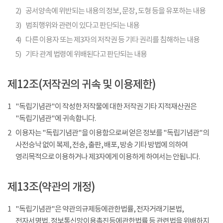
2)
공서양속에 위반되는 내용의 정보, 문장, 도형 등을 유포하는 내용
3)
범죄행위와 관련이 있다고 판단되는 내용
4)
다른 이용자 또는 제3자의 저작권 등 기타 권리를 침해하는 내용
5)
기타 관계 법령에 위배된다고 판단되는 내용
제12조(저작권의 귀속 및 이용제한)
1
"독립기념관"이 작성한 저작물에 대한 저작권 기타 지적재산권은
"독립기념관"에 귀속합니다.
2
이용자는 "독립기념관"을 이용함으로써 얻은 정보를 "독립기념관"의
사전승낙 없이 복제, 전송, 출판, 배포, 방송 기타 방법에 의하여
영리목적으로 이용하거나 제3자에게 이용하게 하여서는 안됩니다.
제13조(약관의 개정)
1
"독립기념관"은 약관의규제등에관한법률, 전자거래기본법,
전자서명법, 정보통신망이용촉진등에관한법률 등 관련법을 위배하지