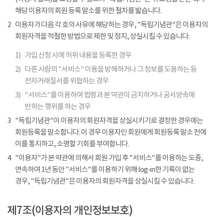
해당 이용자의 회원 등록 말소를 위한 절차를 밟습니다.
2
이용자가 다음 각 호의 사유에 해당하는 경우, "독립기념관"은 이용자의
회원자격을 적절한 방법으로 제한 및 정지, 상실시킬 수 있습니다.
1)
가입 신청 시에 허위 내용을 등록한 경우
2)
다른 사람의 "서비스" 이용을 방해하거나 그 정보를 도용하는 등
전자거래질서를 위협하는 경우
3)
"서비스"를 이용하여 법령과 본 약관이 금지하거나 공서양속에
반하는 행위를 하는 경우
3
"독립기념관"이 이용자의 회원자격을 상실시키기로 결정한 경우에는
회원등록을 말소합니다. 이 경우 이용자인 회원에게 회원등록 말소 전에
이를 통지하고, 소명할 기회를 부여합니다.
4
"이용자"가 본 약관에 의해서 회원 가입 후 "서비스"를 이용하는 도중,
연속하여 1년 동안 "서비스"를 이용하기 위해 log-in한 기록이 없는
경우, "독립기념관"은 이용자의 회원자격을 상실시킬 수 있습니다.
제7조(이용자의 개인정보보호)