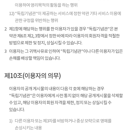
이용하여 영리목적의 활동을 하는 행위
12)
"독립기념관"이 제공하는 서비스에 정한 약관 기타 서비스 이용에
관한 규정을 위반하는 행위
2
제1항에 해당하는 행위를 한 이용자가 있을 경우 "독립기념관"은 본
약관 제6조 제2, 3항에서 정한 바에 따라 이용자의 회원자격을 적절한
방법으로 제한 및 정지, 상실시킬 수 있습니다.
3
이용자는 그 귀책사유로 인하여 "독립기념관"이나 다른 이용자가 입은
손해를 배상할 책임이 있습니다.
제10조(이용자의 의무)
이용자의 공개 게시물의 내용이 다음 각 호에 해당하는 경우
"독립기념관"은 이용자에게 사전 통지 없이 해당 공개게시물을 삭제할
수 있고, 해당 이용자의 회원 자격을 제한, 정지 또는 상실시킬 수
있습니다.
1)
다른 이용자 또는 제3자를 비방하거나 중상 모략으로 명예를
손상시키는 내용