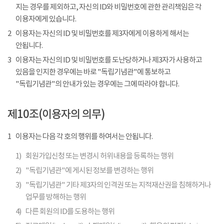
지는 경우를 제외하고, 자신의 ID와 비밀번호에 관한 관리책임은 각
이용자에게 있습니다.
2
이용자는 자신의 ID 및 비밀번호를 제3자에게 이용하게 해서는
안됩니다.
3
이용자는 자신의 ID 및 비밀번호를 도난당하거나 제3자가 사용하고
있음을 인지한 경우에는 바로 "독립기념관"에 통보하고
"독립기념관"의 안내가 있는 경우에는 그에 따라야 합니다.
제10조(이용자의 의무)
1
이용자는 다음 각 호의 행위를 하여서는 안됩니다.
1)
회원가입신청 또는 변경시 허위내용을 등록하는 행위
2)
"독립기념관"에 게시된 정보를 변경하는 행위
3)
"독립기념관" 기타 제3자의 인격권 또는 지적재산권을 침해하거나
업무를 방해하는 행위
4)
다른 회원의 ID를 도용하는 행위