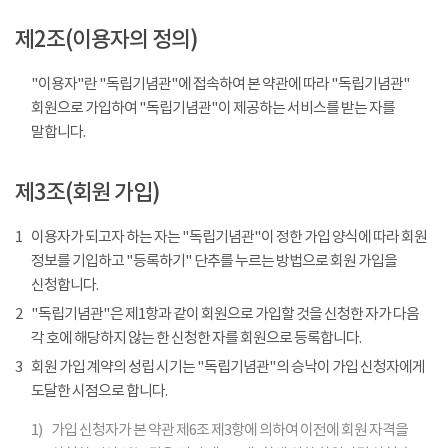
제2조(이용자의 정의)
"이용자"란 "독립기념관"에 접속하여 본 약관에 따라 "독립기념관"
회원으로 가입하여 "독립기념관"이 제공하는 서비스를 받는 자를
말합니다.
제3조(회원 가입)
1
이용자가 되고자 하는 자는 "독립기념관"이 정한 가입 양식에 따라 회원
정보를 기입하고 "등록하기" 단추를 누르는 방법으로 회원 가입을
신청합니다.
2
"독립기념관"은 제1항과 같이 회원으로 가입할 것을 신청한 자가 다음
각 호에 해당하지 않는 한 신청한 자를 회원으로 등록합니다.
3
회원 가입 계약의 성립 시기는 "독립기념관"의 승낙이 가입 신청자에게
도달한 시점으로 합니다.
1)
가입 신청자가 본 약관 제6조 제3항에 의하여 이전에 회원 자격을