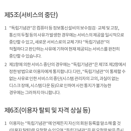
제5조(서비스의 중단)
1
"독립기념관"은 컴퓨터 등 정보통신설비의 보수점검 · 교체 및 고장,
통신의 두절 등의 사유가 발생한 경우에는 서비스의 제공을 일시적으로
중단할 수 있고, 새로운 서비스로의 교체 기타 "독립기념관"이
적절하다고 판단하는 사유에 기하여 현재 제공되는 서비스를 완전히
중단할 수 있습니다.
2
제1항에 의한 서비스 중단의 경우에는 "독립기념관"은 제7조 제2항에서
정한 방법으로 이용자에게 통지합니다. 다만, "독립기념관"이 통제할 수
없는 사유로 인한 서비스의 중단(시스템 관리자의 고의, 과실이 없는
디스크 장애, 시스템 다운 등)으로 인하여 사전 통지가 불가능한
경우에는 그러하지 아니합니다.
제6조(이용자 탈퇴 및 자격 상실 등)
1
이용자는 "독립기념관"에 언제든지 자신의 회원 등록을 말소해 줄 것
(이용자 탈퇴)을 요청할 수 있으며 "독립기념관"은 위 요청을 받은 즉시