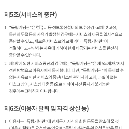
제5조(서비스의 중단)
1
"독립기념관"은 컴퓨터 등 정보통신설비의 보수점검 · 교체 및 고장,
통신의 두절 등의 사유가 발생한 경우에는 서비스의 제공을 일시적으로
중단할 수 있고, 새로운 서비스로의 교체 기타 "독립기념관"이
적절하다고 판단하는 사유에 기하여 현재 제공되는 서비스를 완전히
중단할 수 있습니다.
2
제1항에 의한 서비스 중단의 경우에는 "독립기념관"은 제7조 제2항에서
정한 방법으로 이용자에게 통지합니다. 다만, "독립기념관"이 통제할 수
없는 사유로 인한 서비스의 중단(시스템 관리자의 고의, 과실이 없는
디스크 장애, 시스템 다운 등)으로 인하여 사전 통지가 불가능한
경우에는 그러하지 아니합니다.
제6조(이용자 탈퇴 및 자격 상실 등)
1
이용자는 "독립기념관"에 언제든지 자신의 회원 등록을 말소해 줄 것
(이용자 탈퇴)을 요청할 수 있으며 "독립기념관"은 위 요청을 받은 즉시