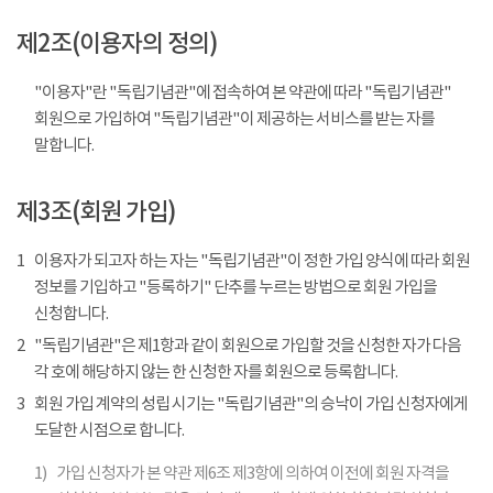
제2조(이용자의 정의)
"이용자"란 "독립기념관"에 접속하여 본 약관에 따라 "독립기념관"
회원으로 가입하여 "독립기념관"이 제공하는 서비스를 받는 자를
말합니다.
제3조(회원 가입)
1
이용자가 되고자 하는 자는 "독립기념관"이 정한 가입 양식에 따라 회원
정보를 기입하고 "등록하기" 단추를 누르는 방법으로 회원 가입을
신청합니다.
2
"독립기념관"은 제1항과 같이 회원으로 가입할 것을 신청한 자가 다음
각 호에 해당하지 않는 한 신청한 자를 회원으로 등록합니다.
3
회원 가입 계약의 성립 시기는 "독립기념관"의 승낙이 가입 신청자에게
도달한 시점으로 합니다.
1)
가입 신청자가 본 약관 제6조 제3항에 의하여 이전에 회원 자격을