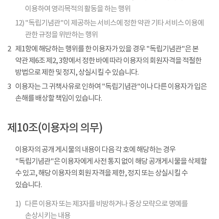
이용하여 영리목적의 활동을 하는 행위
12)
"독립기념관"이 제공하는 서비스에 정한 약관 기타 서비스 이용에
관한 규정을 위반하는 행위
2
제1항에 해당하는 행위를 한 이용자가 있을 경우 "독립기념관"은 본
약관 제6조 제2, 3항에서 정한 바에 따라 이용자의 회원자격을 적절한
방법으로 제한 및 정지, 상실시킬 수 있습니다.
3
이용자는 그 귀책사유로 인하여 "독립기념관"이나 다른 이용자가 입은
손해를 배상할 책임이 있습니다.
제10조(이용자의 의무)
이용자의 공개 게시물의 내용이 다음 각 호에 해당하는 경우
"독립기념관"은 이용자에게 사전 통지 없이 해당 공개게시물을 삭제할
수 있고, 해당 이용자의 회원 자격을 제한, 정지 또는 상실시킬 수
있습니다.
1)
다른 이용자 또는 제3자를 비방하거나 중상 모략으로 명예를
손상시키는 내용