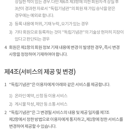
상실한 적이 있는 경우. 다만 제6조 제3항에 의한 회원자격 상실 후
3년이 경과한 자로서 "독립기념관"의 회원 재 가입 승낙을 얻은
경우에는 예외로 합니다.
2)
등록 내용에 허위, 기재 누락, 오기가 있는 경우
3)
기타 회원으로 등록하는 것이 "독립기념관"의 기술상 현저히 지장이
있다고 판단되는 경우
4
회원은 제1항의 회원 정보 기재 내용에 변경 이 발생한 경우, 즉시 변경
사항을 정정하여 기재하여야 합니다.
제4조(서비스의 제공 및 변경)
1
"독립기념관"은 이용자에게 아래와 같은 서비스를 제공합니다.
1)
온라인 예약, 신청 등 이용 서비스
2)
게시물 작성, 제안 등 소통 서비스
2
"독립기념관"은 그 변경될 서비스의 내용 및 제공 일자를 제7조
제2항에서 정한 방법으로 이용자에게 통지하고, 제1항에 정한 서비스를
변경하여 제공할 수 있습니다.