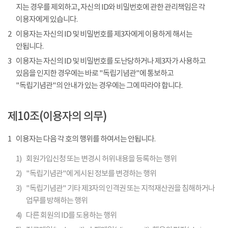
지는 경우를 제외하고, 자신의 ID와 비밀번호에 관한 관리책임은 각
이용자에게 있습니다.
2
이용자는 자신의 ID 및 비밀번호를 제3자에게 이용하게 해서는
안됩니다.
3
이용자는 자신의 ID 및 비밀번호를 도난당하거나 제3자가 사용하고
있음을 인지한 경우에는 바로 "독립기념관"에 통보하고
"독립기념관"의 안내가 있는 경우에는 그에 따라야 합니다.
제10조(이용자의 의무)
1
이용자는 다음 각 호의 행위를 하여서는 안됩니다.
1)
회원가입신청 또는 변경시 허위내용을 등록하는 행위
2)
"독립기념관"에 게시된 정보를 변경하는 행위
3)
"독립기념관" 기타 제3자의 인격권 또는 지적재산권을 침해하거나
업무를 방해하는 행위
4)
다른 회원의 ID를 도용하는 행위