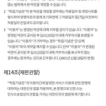
않는 범위에서 본 약관을 개정할 수 있습니다.
2
"독립기념관"이 본 약관을 개정할 경우에는 적용일자 및 개정사유를
명시하여 현행약관과 함께 초기화면에 그 적용일자 칠(7일) 이전부터
적용일자 전일까지 공지합니다.
3
"이용자"는 변경된 약관에 대해 거부할 권리가 있습니다. "이용자"는
변경된 약관이 공지된 후 십오(15)일 이내에 거부의사를 표명할 수
있습니다. "이용자"가 거부하는 경우 "독립기념관"은 당해
"이용자"와의 계약을 해지할 수 있습니다. 만약 "이용자"가 변경된
약관이 공지된 후 십오(15)일 이내에 거부의사를 표시하지 않는
경우에는 동의하는 것으로 간주합니다. (2001년 12월 18일자 변경)
제14조(재판관할)
"독립기념관"과 이용자간에 발생한 서비스 이용에 관한 분쟁에
대하여는 대한민국 법을 적용하며, 본 분쟁으로 인한 소는
민사소송법상의 관할을 가지는 대한민국의 법원에 제기합니다.