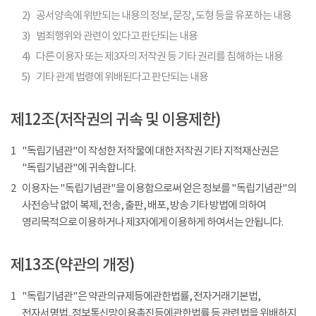
2)
공서양속에 위반되는 내용의 정보, 문장, 도형 등을 유포하는 내용
3)
범죄행위와 관련이 있다고 판단되는 내용
4)
다른 이용자 또는 제3자의 저작권 등 기타 권리를 침해하는 내용
5)
기타 관계 법령에 위배된다고 판단되는 내용
제12조(저작권의 귀속 및 이용제한)
1
"독립기념관"이 작성한 저작물에 대한 저작권 기타 지적재산권은
"독립기념관"에 귀속합니다.
2
이용자는 "독립기념관"을 이용함으로써 얻은 정보를 "독립기념관"의
사전승낙 없이 복제, 전송, 출판, 배포, 방송 기타 방법에 의하여
영리목적으로 이용하거나 제3자에게 이용하게 하여서는 안됩니다.
제13조(약관의 개정)
1
"독립기념관"은 약관의규제등에관한법률, 전자거래기본법,
전자서명법, 정보통신망이용촉진등에관한법률 등 관련법을 위배하지