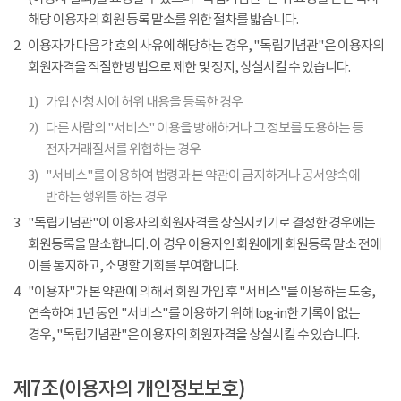
해당 이용자의 회원 등록 말소를 위한 절차를 밟습니다.
2
이용자가 다음 각 호의 사유에 해당하는 경우, "독립기념관"은 이용자의
회원자격을 적절한 방법으로 제한 및 정지, 상실시킬 수 있습니다.
1)
가입 신청 시에 허위 내용을 등록한 경우
2)
다른 사람의 "서비스" 이용을 방해하거나 그 정보를 도용하는 등
전자거래질서를 위협하는 경우
3)
"서비스"를 이용하여 법령과 본 약관이 금지하거나 공서양속에
반하는 행위를 하는 경우
3
"독립기념관"이 이용자의 회원자격을 상실시키기로 결정한 경우에는
회원등록을 말소합니다. 이 경우 이용자인 회원에게 회원등록 말소 전에
이를 통지하고, 소명할 기회를 부여합니다.
4
"이용자"가 본 약관에 의해서 회원 가입 후 "서비스"를 이용하는 도중,
연속하여 1년 동안 "서비스"를 이용하기 위해 log-in한 기록이 없는
경우, "독립기념관"은 이용자의 회원자격을 상실시킬 수 있습니다.
제7조(이용자의 개인정보보호)