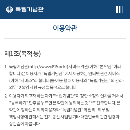
본문 바로가기
이용약관
제1조(목적 등)
1
독립기념관(http://www.i815.or.kr) 서비스 약관(이하 "본 약관"이라
합니다)은 이용자가 "독립기념관"에서 제공하는 인터넷 관련 서비스
(이하 "서비스"라 합니다)를 이용 할 때 이용자와 "독립기념관"의 권리 ·
의무 및 책임 사항 규정을 목적으로 합니다.
2
이용자가 되고자 하는 자가 "독립기념관"이 정한 소정의 절차를 거쳐서
"등록하기" 단추를 누르면 본 약관에 동의하는 것으로 간주합니다. 본
약관에 정하는 이외의 이용자와 "독립기념관"의 권리 · 의무 및
책임사항에 관해서는 전기 통신 사업법 기타 대한민국의 관련 법령과
상관습에 따릅니다.